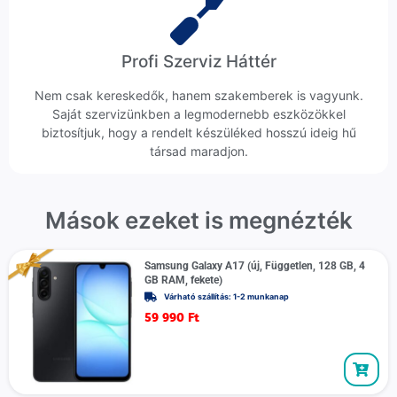
Profi Szerviz Háttér
Nem csak kereskedők, hanem szakemberek is vagyunk.
Saját szervizünkben a legmodernebb eszközökkel
biztosítjuk, hogy a rendelt készüléked hosszú ideig hű
társad maradjon.
Mások ezeket is megnézték
Samsung Galaxy A17 (új, Független, 128 GB, 4
GB RAM, fekete)
Várható szállítás: 1-2 munkanap
59 990
Ft