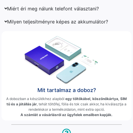
Miért éri meg nálunk telefont választani?
Milyen teljesítményre képes az akkumulátor?
Mit tartalmaz a doboz?
A dobozban a készülékhez alapból
egy töltőkábel, köszönőkártya, SIM
tű és a jótállás jár
, tehát töltőfej, fólia és tok csak akkor, ha kiválasztja a
rendeléskor a termékoldalon, mint extra opció.
A számlát a vásárlásról az ügyfelek emailben kapják.