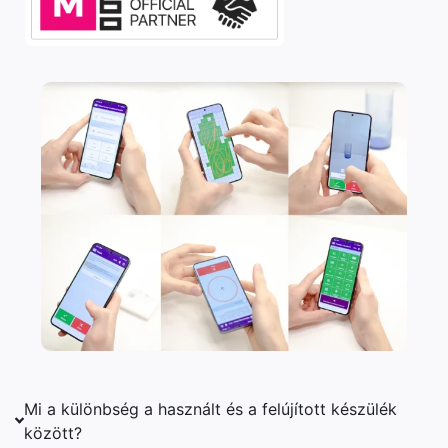
Mi a különbség a használt és a felújított készülék
között?