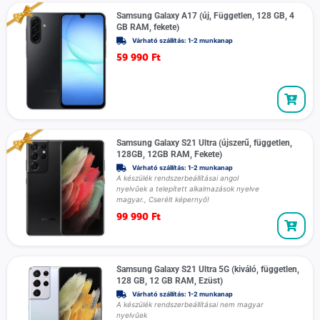
Samsung Galaxy A17 (új, Független, 128 GB, 4
GB RAM, fekete)
Várható szállítás: 1-2 munkanap
59 990
Ft
Samsung Galaxy S21 Ultra (újszerű, független,
128GB, 12GB RAM, Fekete)
Várható szállítás: 1-2 munkanap
A készülék rendszerbeállításai angol
nyelvűek a telepített alkalmazások nyelve
magyar., Cserélt képernyő!
99 990
Ft
Samsung Galaxy S21 Ultra 5G (kiváló, független,
128 GB, 12 GB RAM, Ezüst)
Várható szállítás: 1-2 munkanap
A készülék rendszerbeállításai nem magyar
nyelvűek