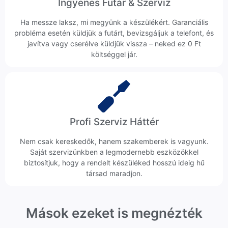
Ingyenes Futár & Szerviz
Ha messze laksz, mi megyünk a készülékért. Garanciális
probléma esetén küldjük a futárt, bevizsgáljuk a telefont, és
javítva vagy cserélve küldjük vissza – neked ez 0 Ft
költséggel jár.
Profi Szerviz Háttér
Nem csak kereskedők, hanem szakemberek is vagyunk.
Saját szervizünkben a legmodernebb eszközökkel
biztosítjuk, hogy a rendelt készüléked hosszú ideig hű
társad maradjon.
Mások ezeket is megnézték