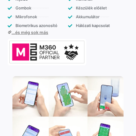
Gombok
Készülék előélet
Mikrofonok
Akkumulátor
Biometrikus azonosító
Hálózati kapcsolat
...és még sok más