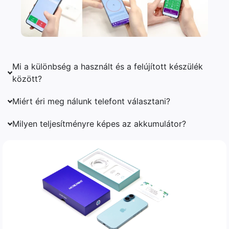
Mi a különbség a használt és a felújított készülék
között?
Miért éri meg nálunk telefont választani?
Milyen teljesítményre képes az akkumulátor?