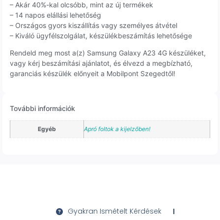
– Akár 40%-kal olcsóbb, mint az új termékek
– 14 napos elállási lehetőség
– Országos gyors kiszállítás vagy személyes átvétel
– Kiváló ügyfélszolgálat, készülékbeszámítás lehetősége
Rendeld meg most a(z) Samsung Galaxy A23 4G készüléket,
vagy kérj beszámítási ajánlatot, és élvezd a megbízható,
garanciás készülék előnyeit a Mobilpont Szegedtől!
További információk
Egyéb
Apró foltok a kijelzőben!
Gyakran Ismételt Kérdések