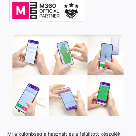
Mi a különbség a használt és a felújított készülék