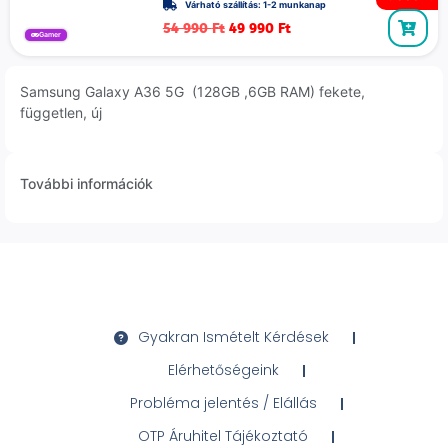
Várható szállítás: 1-2 munkanap
54 990
Ft
49 990
Ft
Gamer
Samsung Galaxy A36 5G (128GB ,6GB RAM) fekete,
független, új
További információk
Gyakran Ismételt Kérdések
Elérhetőségeink
Probléma jelentés / Elállás
OTP Áruhitel Tájékoztató