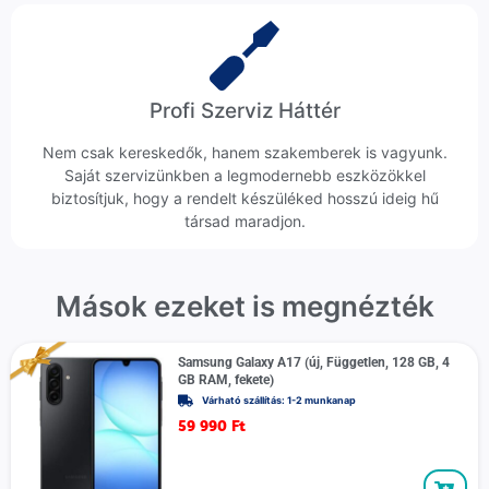
Profi Szerviz Háttér
Nem csak kereskedők, hanem szakemberek is vagyunk.
Saját szervizünkben a legmodernebb eszközökkel
biztosítjuk, hogy a rendelt készüléked hosszú ideig hű
társad maradjon.
Mások ezeket is megnézték
Samsung Galaxy A17 (új, Független, 128 GB, 4
GB RAM, fekete)
Várható szállítás: 1-2 munkanap
59 990
Ft