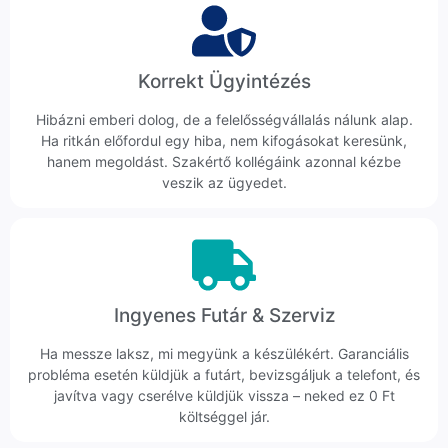
Korrekt Ügyintézés
Hibázni emberi dolog, de a felelősségvállalás nálunk alap.
Ha ritkán előfordul egy hiba, nem kifogásokat keresünk,
hanem megoldást. Szakértő kollégáink azonnal kézbe
veszik az ügyedet.
Ingyenes Futár & Szerviz
Ha messze laksz, mi megyünk a készülékért. Garanciális
probléma esetén küldjük a futárt, bevizsgáljuk a telefont, és
javítva vagy cserélve küldjük vissza – neked ez 0 Ft
költséggel jár.