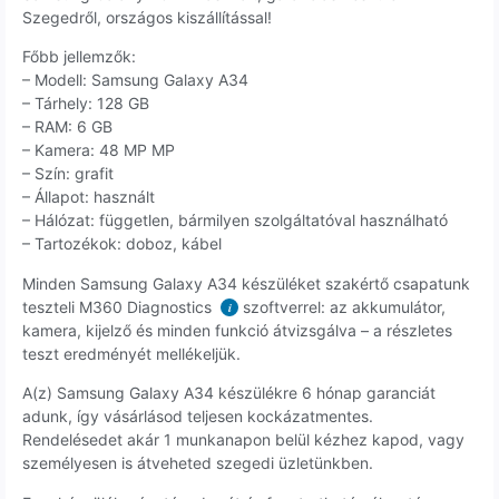
Szegedről, országos kiszállítással!
Főbb jellemzők:
– Modell: Samsung Galaxy A34
– Tárhely: 128 GB
– RAM: 6 GB
– Kamera: 48 MP MP
– Szín: grafit
– Állapot: használt
– Hálózat: független, bármilyen szolgáltatóval használható
– Tartozékok: doboz, kábel
Minden Samsung Galaxy A34 készüléket szakértő csapatunk
teszteli M360 Diagnostics
szoftverrel: az akkumulátor,
i
kamera, kijelző és minden funkció átvizsgálva – a részletes
teszt eredményét mellékeljük.
A(z) Samsung Galaxy A34 készülékre 6 hónap garanciát
adunk, így vásárlásod teljesen kockázatmentes.
Rendelésedet akár 1 munkanapon belül kézhez kapod, vagy
személyesen is átveheted szegedi üzletünkben.