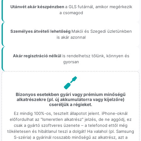
Utánvét akár készpénzben
a GLS futárnál, amikor megérkezik
a csomagod
Személyes átvételi lehetőség
Makói és Szegedi üzletünkben
is akár azonnal
Akár regisztráció nélkül
is rendelhetsz tőlünk, könnyen és
gyorsan
Bizonyos esetekben gyári vagy prémium minőségű
alkatrészekre (pl. új akkumulátorra vagy kijelzőre)
cseréljük a régieket.
Ez mindig 100%-os, tesztelt állapotot jelent. iPhone-oknál
előfordulhat az "Ismeretlen alkatrész" jelzés, de ne aggódj, ez
csak a gyártó szoftveres üzenete – a telefonod ettől még
tökéletesen és hibátlanul teszi a dolgát! Ha valahol (pl. Samsung
S-széria) a gyárinál rosszabb minőségű az alkatrész, azt a