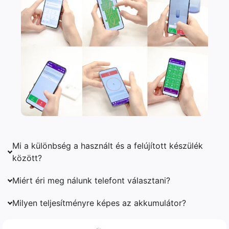
Mi a különbség a használt és a felújított készülék
között?
Miért éri meg nálunk telefont választani?
Milyen teljesítményre képes az akkumulátor?