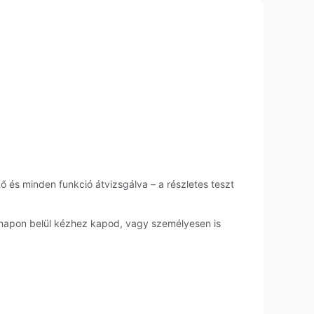
ző és minden funkció átvizsgálva – a részletes teszt
napon belül kézhez kapod, vagy személyesen is