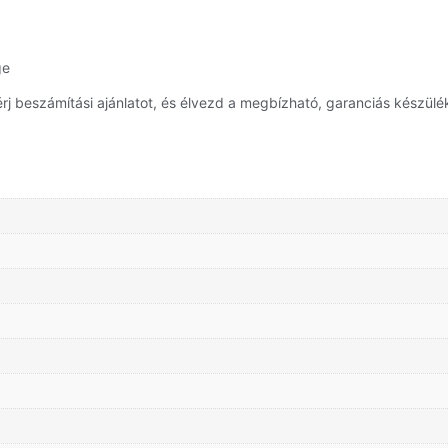
ge
 beszámítási ajánlatot, és élvezd a megbízható, garanciás készülék