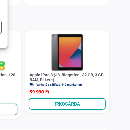
%
m
tlen, 128
Apple iPad 8 (Jó, független , 32 GB, 3 GB
RAM, Fekete)
Várható szállítás: 1-2 munkanap
59 990
Ft
KOSÁRBA