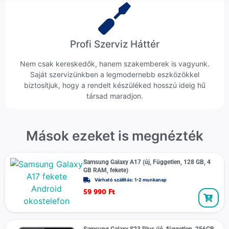
Profi Szerviz Háttér
Nem csak kereskedők, hanem szakemberek is vagyunk.
Saját szervizünkben a legmodernebb eszközökkel
biztosítjuk, hogy a rendelt készüléked hosszú ideig hű
társad maradjon.
Mások ezeket is megnézték
Samsung Galaxy A17 (új, Független, 128 GB, 4
GB RAM, fekete)
Várható szállítás: 1-2 munkanap
59 990
Ft