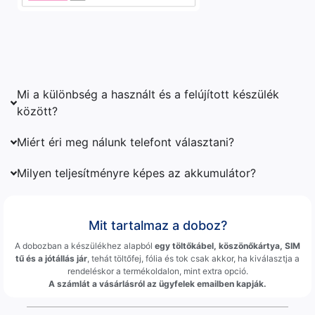
Mi a különbség a használt és a felújított készülék
között?
Miért éri meg nálunk telefont választani?
Milyen teljesítményre képes az akkumulátor?
Mit tartalmaz a doboz?
A dobozban a készülékhez alapból
egy töltőkábel, köszönőkártya, SIM
tű és a jótállás jár
, tehát töltőfej, fólia és tok csak akkor, ha kiválasztja a
rendeléskor a termékoldalon, mint extra opció.
A számlát a vásárlásról az ügyfelek emailben kapják.