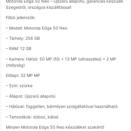
Motorola Edge 50 Neo – Újszerű állapotú, garanciás készülék
Szegedről, országos kiszállítással!
Főbb jellemzők:
– Modell: Motorola Edge 50 Neo
– Tárhely: 256 GB
– RAM: 12 GB
– Kamera: Hátsó: 50 MP (fő) + 13 MP (ultraszéles) + 2 MP
(mélység)
Előlapi: 32 MP MP
– Szín: szürke
– Állapot: Újszerű állapotú
– Hálózat: független, bármilyen szolgáltatóval használható
– Tartozékok: doboz, kábel
Minden Motorola Edge 50 Neo készüléket szakértő