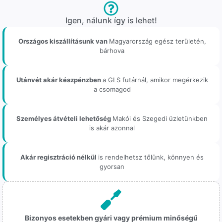
Igen, nálunk így is lehet!
Országos kiszállításunk van
Magyarország egész területén,
bárhova
Utánvét akár készpénzben
a GLS futárnál, amikor megérkezik
a csomagod
Személyes átvételi lehetőség
Makói és Szegedi üzletünkben
is akár azonnal
Akár regisztráció nélkül
is rendelhetsz tőlünk, könnyen és
gyorsan
Bizonyos esetekben gyári vagy prémium minőségű