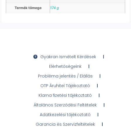
Termék tömege
174 g
Gyakran Ismételt Kérdések
Elérhetőségeink
Probléma jelentés / Elállás
OTP Áruhitel Tájékoztató
Klarna fizetési tájékoztató
Általános Szerződési Feltételek
Adatkezelési tájékoztató
Garancia és Szervizfeltételek