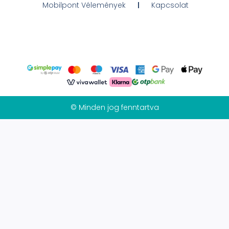
Mobilpont Vélemények
Kapcsolat
© Minden jog fenntartva