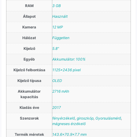
RAM
3 GB
Állapot
Használt
Kamera
12 MP
Hálózat
Független
Kijelző
5.8"
Egyéb
Akkumulátor: 100%
Kijelző felbontása
1125×2436 pixel
Kijelző típusa
OLED
Akkumulátor
2716 mAh
kapacitás
Kiadás éve
2017
Szenzorok
fényérzékelő
,
giroszkóp
,
Gyorsulásmérő
,
mágneses érzékelő
Termék méretek
143.6×70.9×7.7 mm