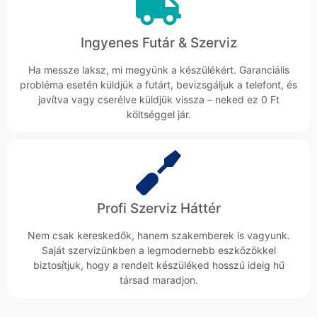
Ingyenes Futár & Szerviz
Ha messze laksz, mi megyünk a készülékért. Garanciális
probléma esetén küldjük a futárt, bevizsgáljuk a telefont, és
javítva vagy cserélve küldjük vissza – neked ez 0 Ft
költséggel jár.
Profi Szerviz Háttér
Nem csak kereskedők, hanem szakemberek is vagyunk.
Saját szervizünkben a legmodernebb eszközökkel
biztosítjuk, hogy a rendelt készüléked hosszú ideig hű
társad maradjon.