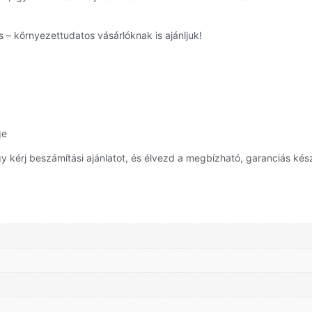
 – környezettudatos vásárlóknak is ajánljuk!
ge
 kérj beszámítási ajánlatot, és élvezd a megbízható, garanciás kész