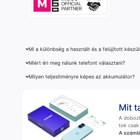
Mi a különbség a használt és a felújított készü
Miért éri meg nálunk telefont választani?
Milyen teljesítményre képes az akkumulátor?
Mit 
A doboz
tok csak
A számlá