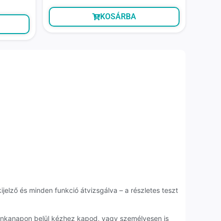
KOSÁRBA
ijelző és minden funkció átvizsgálva – a részletes teszt
munkanapon belül kézhez kapod, vagy személyesen is