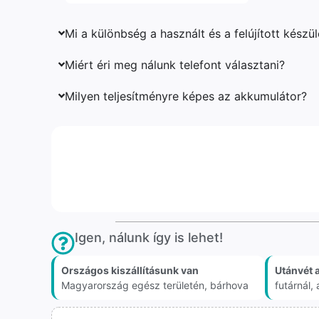
Mi a különbség a használt és a felújított készü
Miért éri meg nálunk telefont választani?
Milyen teljesítményre képes az akkumulátor?
Igen, nálunk így is lehet!
Országos kiszállításunk van
Utánvét 
Magyarország egész területén, bárhova
futárnál