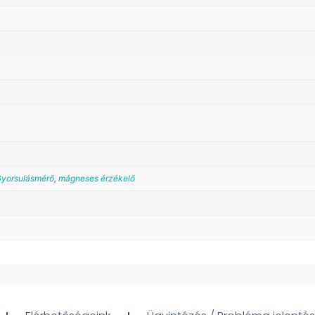
yorsulásmérő
,
mágneses érzékelő