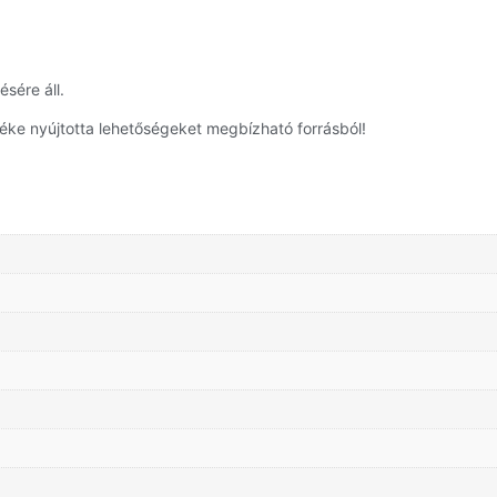
sére áll.
éke nyújtotta lehetőségeket megbízható forrásból!