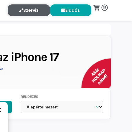
Szerviz
Eladás
RENDEZÉS
OK