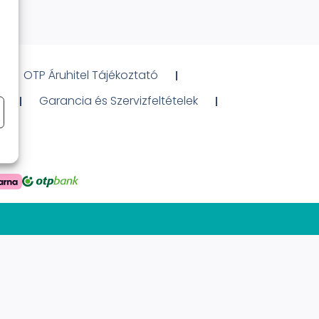
OTP Áruhitel Tájékoztató
ó
Garancia és Szervizfeltételek