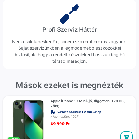
Profi Szerviz Háttér
Nem csak kereskedők, hanem szakemberek is vagyunk.
Saját szervizünkben a legmodernebb eszközökkel
biztosítjuk, hogy a rendelt készüléked hosszú ideig hű
társad maradjon.
Mások ezeket is megnézték
Apple iPhone 13 Mini (jó, független, 128 GB,
Zöld)
Várható szállítás: 1-2 munkanap
Akkumulátor: 100%
89 990
Ft