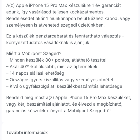
A(z) Apple iPhone 15 Pro Max készülékre 1 év garanciát
adunk, így vásárlásod teljesen kockázatmentes.
Rendelésedet akár 1 munkanapon belül kézhez kapod, vagy
személyesen is átveheted szegedi üzletünkben.
Ez a készülék pénztárcabarát és fenntartható választás –
környezettudatos vásárlóknak is ajánljuk!
Miért a Mobilpont Szeged?
– Minden készülék 80+ pontos, átlátható teszttel
– Akár 40%-kal olcsóbb, mint az új termékek
– 14 napos elállási lehetőség
– Országos gyors kiszállítás vagy személyes átvétel
– Kiváló ügyfélszolgálat, készülékbeszámítás lehetősége
Rendeld meg most a(z) Apple iPhone 15 Pro Max készüléket,
vagy kérj beszámítási ajánlatot, és élvezd a megbízható,
garanciás készülék előnyeit a Mobilpont Szegedtől!
További információk