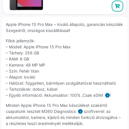
Apple iPhone 15 Pro Max – kiváló állapotú, garanciás készülék
Szegedről, országos kiszállítással!
Főbb jellemzők:
– Modell: Apple iPhone 15 Pro Max
– Tárhely: 256 GB
– RAM: 8 GB
– Kamera: 48 MP MP
– Szín: Fehér titan
– Állapot: kiváló
– Hálózat: független, bármilyen szolgáltatóval használható
– Tartozékok: doboz, kábel
– Egyéb információ: Akkumulátor: 100% ,Csak eSIM
!
i
Minden Apple iPhone 15 Pro Max készüléket szakértő
csapatunk teszteli M360 Diagnostics
szoftverrel: az
i
akkumulátor, kamera, kijelző és minden funkció átvizsgálva –
a részletes teszt eredményét mellékeljük.