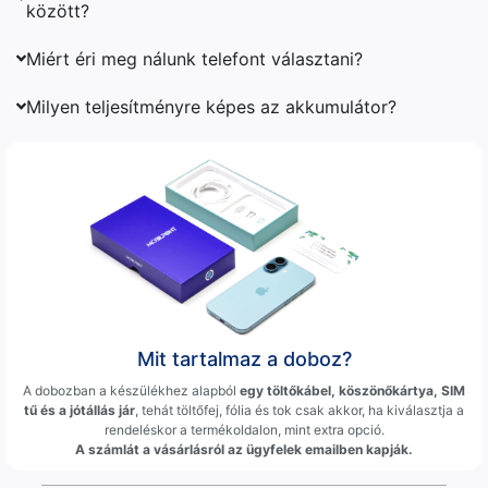
között?
Miért éri meg nálunk telefont választani?
Milyen teljesítményre képes az akkumulátor?
Mit tartalmaz a doboz?
A dobozban a készülékhez alapból
egy töltőkábel, köszönőkártya, SIM
tű és a jótállás jár
, tehát töltőfej, fólia és tok csak akkor, ha kiválasztja a
rendeléskor a termékoldalon, mint extra opció.
A számlát a vásárlásról az ügyfelek emailben kapják.