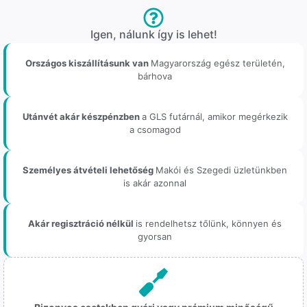
Igen, nálunk így is lehet!
Országos kiszállításunk van
Magyarország egész területén,
bárhova
Utánvét akár készpénzben
a GLS futárnál, amikor megérkezik
a csomagod
Személyes átvételi lehetőség
Makói és Szegedi üzletünkben
is akár azonnal
Akár regisztráció nélkül
is rendelhetsz tőlünk, könnyen és
gyorsan