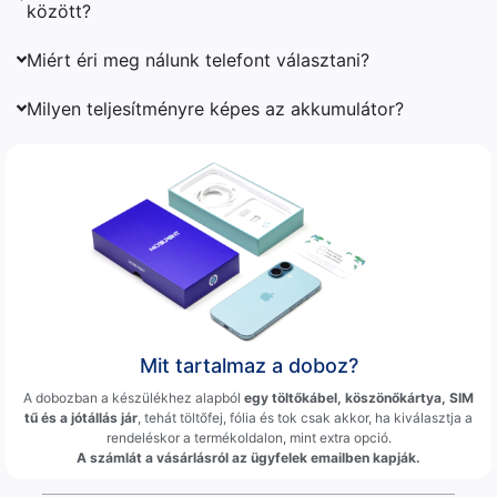
között?
Miért éri meg nálunk telefont választani?
Milyen teljesítményre képes az akkumulátor?
Mit tartalmaz a doboz?
A dobozban a készülékhez alapból
egy töltőkábel, köszönőkártya, SIM
tű és a jótállás jár
, tehát töltőfej, fólia és tok csak akkor, ha kiválasztja a
rendeléskor a termékoldalon, mint extra opció.
A számlát a vásárlásról az ügyfelek emailben kapják.