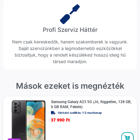
Profi Szerviz Háttér
Nem csak kereskedők, hanem szakemberek is vagyunk.
Saját szervizünkben a legmodernebb eszközökkel
biztosítjuk, hogy a rendelt készüléked hosszú ideig hű
társad maradjon.
Mások ezeket is megnézték
Samsung Galaxy A23 5G (Jó, független, 128 GB,
6 GB RAM, Fekete)
Várható szállítás: 1-2 munkanap
37 990
Ft