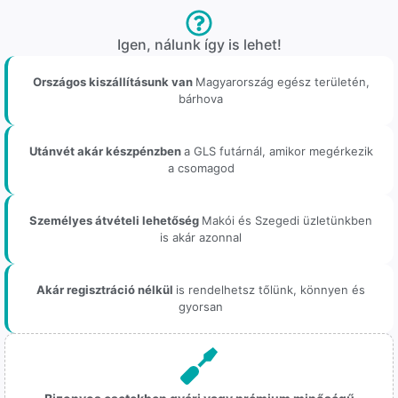
Igen, nálunk így is lehet!
Országos kiszállításunk van
Magyarország egész területén,
bárhova
Utánvét akár készpénzben
a GLS futárnál, amikor megérkezik
a csomagod
Személyes átvételi lehetőség
Makói és Szegedi üzletünkben
is akár azonnal
Akár regisztráció nélkül
is rendelhetsz tőlünk, könnyen és
gyorsan