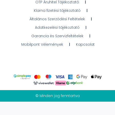
OTP Áruhitel Tájékoztató
Klarna fizetési tájékoztató
Általános Szerződési Feltételek
Adatkezelési tájékoztató
Garancia és Szervizfeltételek
Mobilpont Vélemények
Kapcsolat
© Minden jog fenntartva