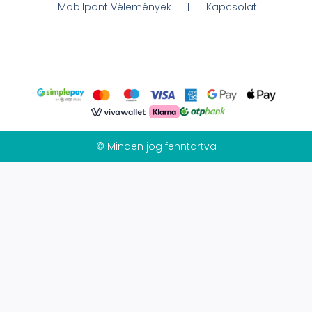
Mobilpont Vélemények
Kapcsolat
© Minden jog fenntartva