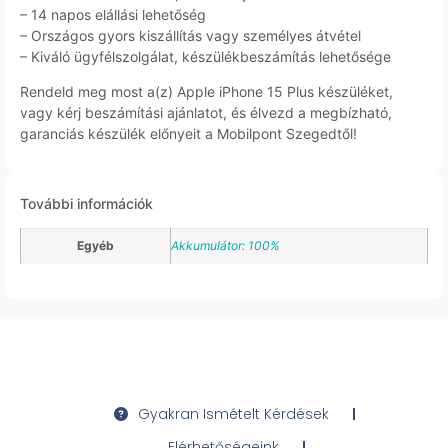
– 14 napos elállási lehetőség
– Országos gyors kiszállítás vagy személyes átvétel
– Kiváló ügyfélszolgálat, készülékbeszámítás lehetősége
Rendeld meg most a(z) Apple iPhone 15 Plus készüléket,
vagy kérj beszámítási ajánlatot, és élvezd a megbízható,
garanciás készülék előnyeit a Mobilpont Szegedtől!
További információk
Egyéb
Akkumulátor: 100%
Gyakran Ismételt Kérdések
Elérhetőségeink