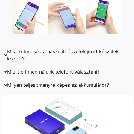
Mi a különbség a használt és a felújított készülék
között?
Miért éri meg nálunk telefont választani?
Milyen teljesítményre képes az akkumulátor?