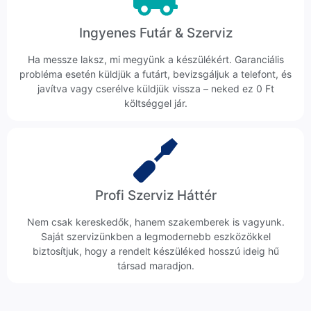
Ingyenes Futár & Szerviz
Ha messze laksz, mi megyünk a készülékért. Garanciális
probléma esetén küldjük a futárt, bevizsgáljuk a telefont, és
javítva vagy cserélve küldjük vissza – neked ez 0 Ft
költséggel jár.
Profi Szerviz Háttér
Nem csak kereskedők, hanem szakemberek is vagyunk.
Saját szervizünkben a legmodernebb eszközökkel
biztosítjuk, hogy a rendelt készüléked hosszú ideig hű
társad maradjon.