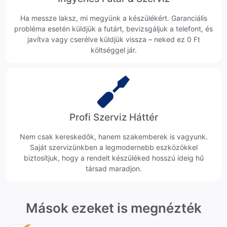
Ha messze laksz, mi megyünk a készülékért. Garanciális
probléma esetén küldjük a futárt, bevizsgáljuk a telefont, és
javítva vagy cserélve küldjük vissza – neked ez 0 Ft
költséggel jár.
Profi Szerviz Háttér
Nem csak kereskedők, hanem szakemberek is vagyunk.
Saját szervizünkben a legmodernebb eszközökkel
biztosítjuk, hogy a rendelt készüléked hosszú ideig hű
társad maradjon.
Mások ezeket is megnézték