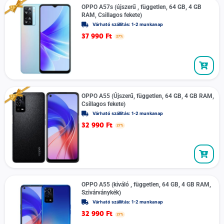
OPPO A57s (újszerű , független, 64 GB, 4 GB
RAM, Csillagos fekete)
Várható szállítás: 1-2 munkanap
37 990
Ft
27%
OPPO A55 (Újszerű, független, 64 GB, 4 GB RAM,
Csillagos fekete)
Várható szállítás: 1-2 munkanap
32 990
Ft
27%
OPPO A55 (kiváló , független, 64 GB, 4 GB RAM,
Szivárványkék)
Várható szállítás: 1-2 munkanap
32 990
Ft
27%