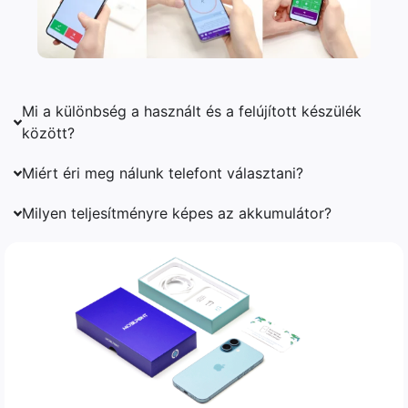
Mi a különbség a használt és a felújított készülék
között?
Miért éri meg nálunk telefont választani?
Milyen teljesítményre képes az akkumulátor?