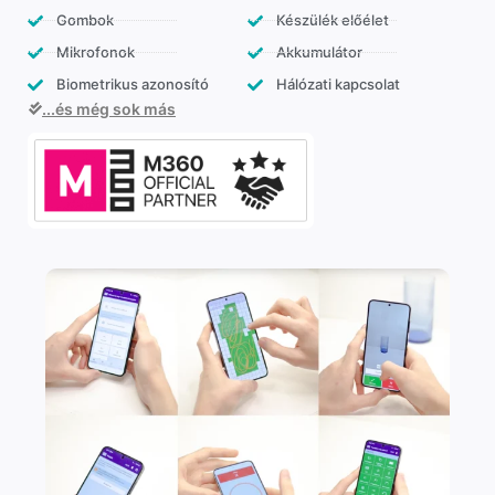
Gombok
Készülék előélet
Mikrofonok
Akkumulátor
Biometrikus azonosító
Hálózati kapcsolat
...és még sok más