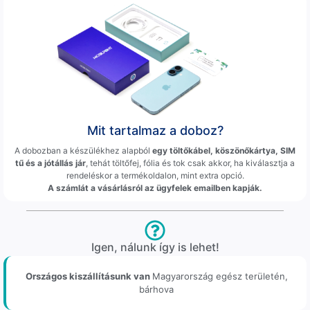
Mit tartalmaz a doboz?
A dobozban a készülékhez alapból
egy töltőkábel, köszönőkártya, SIM
tű és a jótállás jár
, tehát töltőfej, fólia és tok csak akkor, ha kiválasztja a
rendeléskor a termékoldalon, mint extra opció.
A számlát a vásárlásról az ügyfelek emailben kapják.
Igen, nálunk így is lehet!
Országos kiszállításunk van
Magyarország egész területén,
bárhova