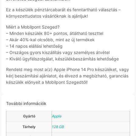
Ez a készülék pénztárcabarát és fenntartható választás –
környezettudatos vásárlóknak is ajánljuk!
Miért a Mobilpont Szeged?
– Minden készülék 80+ pontos, átlátható teszttel
– Akár 40%-kal olcsóbb, mint az új termékek
– 14 napos elállási lehetőség
– Országos gyors kiszállítás vagy személyes átvétel
– Kiváló ügyfélszolgálat, készülékbeszámítás lehetősége
Rendeld meg most a(z) Apple iPhone 14 Pro készüléket, vagy
kérj beszámítási ajánlatot, és élvezd a megbízható, garanciás
készülék előnyeit a Mobilpont Szegedtől!
További információk
Gyártó
Apple
Tárhely
128 GB