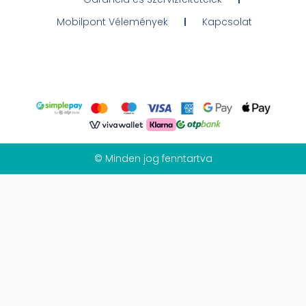
Mobilpont Vélemények
Kapcsolat
© Minden jog fenntartva