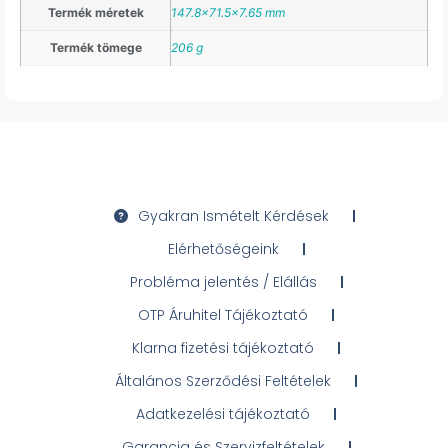
Termék méretek
147.8×71.5×7.65 mm
Termék tömege
206 g
Gyakran Ismételt Kérdések
Elérhetőségeink
Probléma jelentés / Elállás
OTP Áruhitel Tájékoztató
Klarna fizetési tájékoztató
Általános Szerződési Feltételek
Adatkezelési tájékoztató
Garancia és Szervizfeltételek