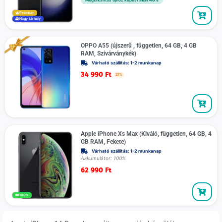
Prémium
Nagy tárhely
OPPO A55 (újszerű , független, 64 GB, 4 GB
RAM, Szivárványkék)
Várható szállítás: 1-2 munkanap
34 990
Ft
27%
Apple iPhone Xs Max (Kiváló, független, 64 GB, 4
GB RAM, Fekete)
Várható szállítás: 1-2 munkanap
Akkumulátor: 100%
62 990
Ft
100%