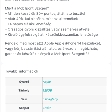
Miért a Mobilpont Szeged?
– Minden készülék 80+ pontos, átlátható teszttel
– Akár 40%-kal olcsóbb, mint az új termékek
– 14 napos elállási lehetőség
– Országos gyors kiszállítás vagy személyes átvétel
– Kiváló ügyfélszolgálat, készülékbeszámítás lehetősége
Rendeld meg most a(z) Apple Apple iPhone 14 készüléket,
vagy kérj beszámítási ajánlatot, és élvezd a megbízható,
garanciás készülék előnyeit a Mobilpont Szegedtől!
További információk
Gyártó
Apple
Tárhely
128GB
Szín
csillagfény
Állapot
kiváló