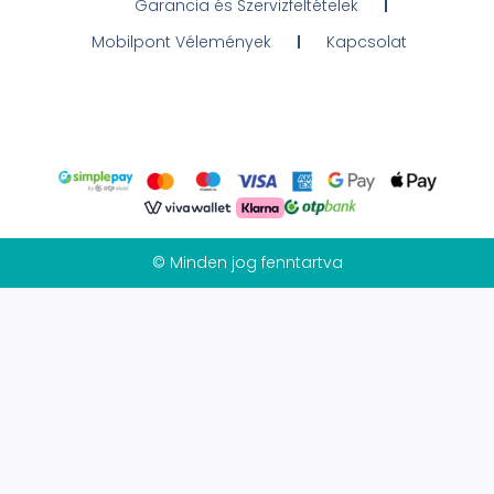
Garancia és Szervizfeltételek
Mobilpont Vélemények
Kapcsolat
© Minden jog fenntartva