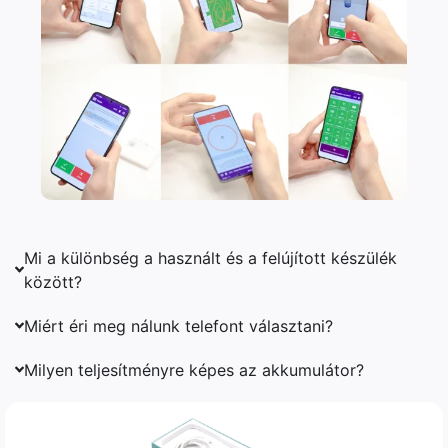
Mi a különbség a használt és a felújított készülék
között?
Miért éri meg nálunk telefont választani?
Milyen teljesítményre képes az akkumulátor?