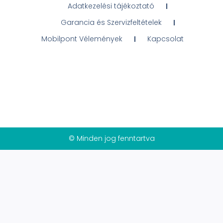
Adatkezelési tájékoztató
Garancia és Szervizfeltételek
Mobilpont Vélemények
Kapcsolat
© Minden jog fenntartva