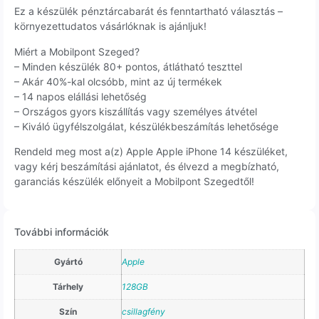
Ez a készülék pénztárcabarát és fenntartható választás –
környezettudatos vásárlóknak is ajánljuk!
Miért a Mobilpont Szeged?
– Minden készülék 80+ pontos, átlátható teszttel
– Akár 40%-kal olcsóbb, mint az új termékek
– 14 napos elállási lehetőség
– Országos gyors kiszállítás vagy személyes átvétel
– Kiváló ügyfélszolgálat, készülékbeszámítás lehetősége
Rendeld meg most a(z) Apple Apple iPhone 14 készüléket,
vagy kérj beszámítási ajánlatot, és élvezd a megbízható,
garanciás készülék előnyeit a Mobilpont Szegedtől!
További információk
Gyártó
Apple
Tárhely
128GB
Szín
csillagfény