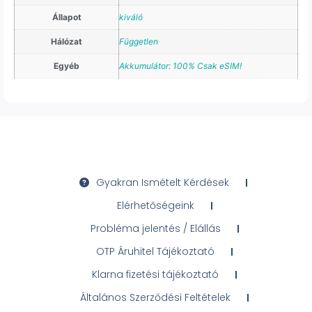
Állapot
kiváló
Hálózat
Független
Egyéb
Akkumulátor: 100% Csak eSIM!
Gyakran Ismételt Kérdések
Elérhetőségeink
Probléma jelentés / Elállás
OTP Áruhitel Tájékoztató
Klarna fizetési tájékoztató
Általános Szerződési Feltételek