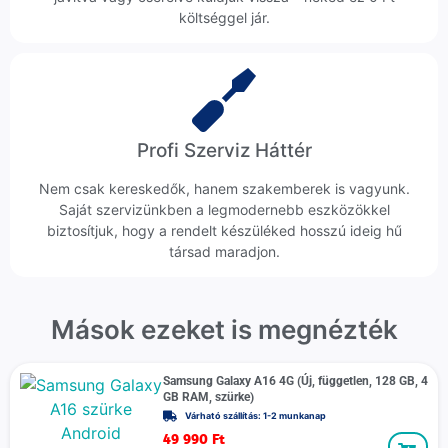
költséggel jár.
Profi Szerviz Háttér
Nem csak kereskedők, hanem szakemberek is vagyunk.
Saját szervizünkben a legmodernebb eszközökkel
biztosítjuk, hogy a rendelt készüléked hosszú ideig hű
társad maradjon.
Mások ezeket is megnézték
Samsung Galaxy A16 4G (Új, független, 128 GB, 4
GB RAM, szürke)
Várható szállítás: 1-2 munkanap
49 990
Ft