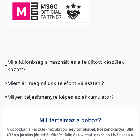
Mi a különbség a használt és a felújított készülék
között?
Miért éri meg nálunk telefont választani?
Milyen teljesítményre képes az akkumulátor?
Mit tartalmaz a doboz?
A dobozban a készülékhez alapból
egy töltőkábel, köszönőkártya, SIM
tű és a jótállás jár
, tehát töltőfej, fólia és tok csak akkor, ha kiválasztja a