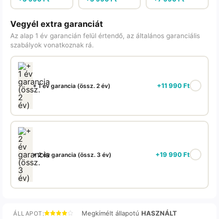
Vegyél extra garanciát
Az alap 1 év garancián felül értendő, az általános garanciális
szabályok vonatkoznak rá.
+
11 990
Ft
+ 1 év garancia (össz. 2 év)
+
19 990
Ft
+ 2 év garancia (össz. 3 év)
Megkímélt állapotú
HASZNÁLT
ÁLLAPOT: