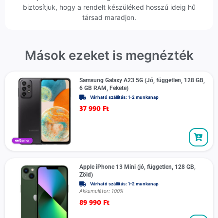
biztosítjuk, hogy a rendelt készüléked hosszú ideig hű
társad maradjon.
Mások ezeket is megnézték
Samsung Galaxy A23 5G (Jó, független, 128 GB,
6 GB RAM, Fekete)
Várható szállítás: 1-2 munkanap
37 990
Ft
Gamer
Apple iPhone 13 Mini (jó, független, 128 GB,
Zöld)
Várható szállítás: 1-2 munkanap
Akkumulátor: 100%
89 990
Ft