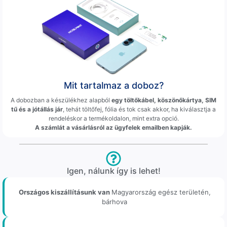
Mit tartalmaz a doboz?
A dobozban a készülékhez alapból
egy töltőkábel, köszönőkártya, SIM
tű és a jótállás jár
, tehát töltőfej, fólia és tok csak akkor, ha kiválasztja a
rendeléskor a termékoldalon, mint extra opció.
A számlát a vásárlásról az ügyfelek emailben kapják.
Igen, nálunk így is lehet!
Országos kiszállításunk van
Magyarország egész területén,
bárhova