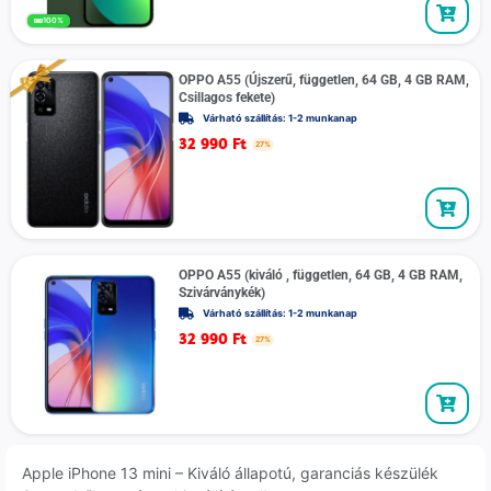
100%
OPPO A55 (Újszerű, független, 64 GB, 4 GB RAM,
Csillagos fekete)
Várható szállítás: 1-2 munkanap
32 990
Ft
27%
OPPO A55 (kiváló , független, 64 GB, 4 GB RAM,
Szivárványkék)
Várható szállítás: 1-2 munkanap
32 990
Ft
27%
Apple iPhone 13 mini – Kiváló állapotú, garanciás készülék