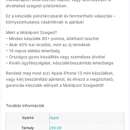
átveheted szegedi üzletünkben.
Ez a készülék pénztárcabarát és fenntartható választás –
környezettudatos vásárlóknak is ajánljuk!
Miért a Mobilpont Szeged?
– Minden készülék 80+ pontos, átlátható teszttel
– Akár 40%-kal olcsóbb, mint az új termékek
– 14 napos elállási lehetőség
– Országos gyors kiszállítás vagy személyes átvétel
– Kiváló ügyfélszolgálat, készülékbeszámítás lehetősége
Rendeld meg most a(z) Apple iPhone 13 mini készüléket,
vagy kérj beszámítási ajánlatot, és élvezd a megbízható,
garanciás készülék előnyeit a Mobilpont Szegedtől!
További információk
Gyártó
Apple
Tárhely
256 GB