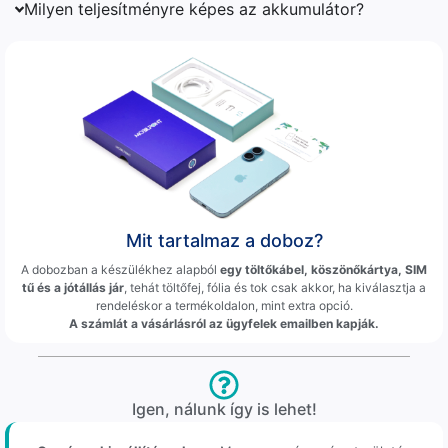
Milyen teljesítményre képes az akkumulátor?
Mit tartalmaz a doboz?
A dobozban a készülékhez alapból
egy töltőkábel, köszönőkártya, SIM
tű és a jótállás jár
, tehát töltőfej, fólia és tok csak akkor, ha kiválasztja a
rendeléskor a termékoldalon, mint extra opció.
A számlát a vásárlásról az ügyfelek emailben kapják.
Igen, nálunk így is lehet!