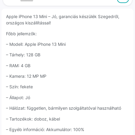
Apple iPhone 13 Mini – Jó, garanciás készülék Szegedről,
országos kiszállítással!
Főbb jellemzők:
– Modell: Apple iPhone 13 Mini
– Tárhely: 128 GB
– RAM: 4 GB
– Kamera: 12 MP MP
– Szín: fekete
– Állapot: Jó
– Hálózat: független, bármilyen szolgáltatóval használható
– Tartozékok: doboz, kábel
– Egyéb információ: Akkumulátor: 100%