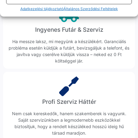
Adatkezelési tájékoztató
Általános Szerződési Feltételek
Ingyenes Futár & Szerviz
Ha messze laksz, mi megyünk a készülékért. Garanciális
probléma esetén küldjük a futárt, bevizsgáljuk a telefont, és
javítva vagy cserélve küldjük vissza – neked ez 0 Ft
költséggel jár.
Profi Szerviz Háttér
Nem csak kereskedők, hanem szakemberek is vagyunk.
Saját szervizünkben a legmodernebb eszközökkel
biztosítjuk, hogy a rendelt készüléked hosszú ideig hű
társad maradjon.