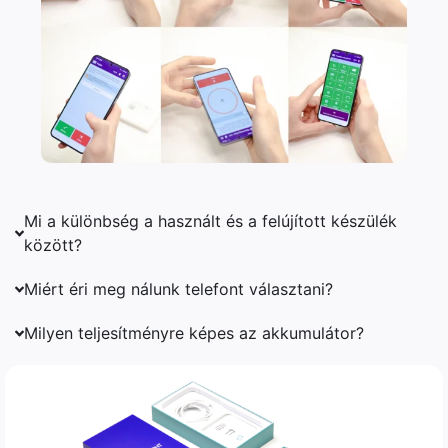
Mi a különbség a használt és a felújított készülék
között?
Miért éri meg nálunk telefont választani?
Milyen teljesítményre képes az akkumulátor?