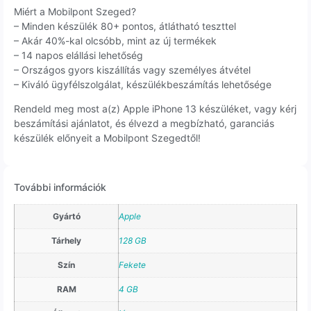
Miért a Mobilpont Szeged?
– Minden készülék 80+ pontos, átlátható teszttel
– Akár 40%-kal olcsóbb, mint az új termékek
– 14 napos elállási lehetőség
– Országos gyors kiszállítás vagy személyes átvétel
– Kiváló ügyfélszolgálat, készülékbeszámítás lehetősége
Rendeld meg most a(z) Apple iPhone 13 készüléket, vagy kérj
beszámítási ajánlatot, és élvezd a megbízható, garanciás
készülék előnyeit a Mobilpont Szegedtől!
További információk
Gyártó
Apple
Tárhely
128 GB
Szín
Fekete
RAM
4 GB