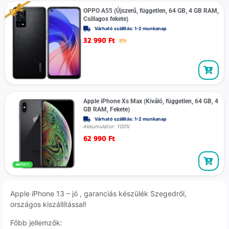
OPPO A55 (Újszerű, független, 64 GB, 4 GB RAM,
Csillagos fekete)
Várható szállítás: 1-2 munkanap
32 990
Ft
27%
Apple iPhone Xs Max (Kiváló, független, 64 GB, 4
GB RAM, Fekete)
Várható szállítás: 1-2 munkanap
Akkumulátor: 100%
62 990
Ft
100%
Apple iPhone 13 – jó , garanciás készülék Szegedről,
országos kiszállítással!
Főbb jellemzők: