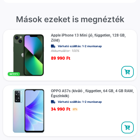
Mások ezeket is megnézték
Apple iPhone 13 Mini (jó, független, 128 GB,
Zöld)
Várható szállítás: 1-2 munkanap
Akkumulátor: 100%
89 990
Ft
100%
OPPO A57s (kiváló , független, 64 GB, 4 GB RAM,
Égszínkék)
Várható szállítás: 1-2 munkanap
34 990
Ft
27%