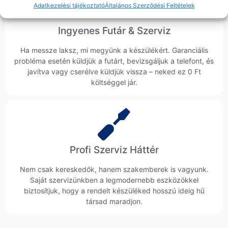
Adatkezelési tájékoztató
Általános Szerződési Feltételek
Ingyenes Futár & Szerviz
Ha messze laksz, mi megyünk a készülékért. Garanciális
probléma esetén küldjük a futárt, bevizsgáljuk a telefont, és
javítva vagy cserélve küldjük vissza – neked ez 0 Ft
költséggel jár.
Profi Szerviz Háttér
Nem csak kereskedők, hanem szakemberek is vagyunk.
Saját szervizünkben a legmodernebb eszközökkel
biztosítjuk, hogy a rendelt készüléked hosszú ideig hű
társad maradjon.