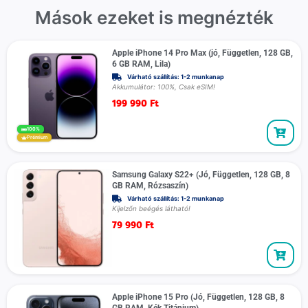
Mások ezeket is megnézték
Apple iPhone 14 Pro Max (jó, Független, 128 GB,
6 GB RAM, Lila)
Várható szállítás: 1-2 munkanap
Akkumulátor: 100%, Csak eSIM!
199 990
Ft
100%
Prémium
Samsung Galaxy S22+ (Jó, Független, 128 GB, 8
GB RAM, Rózsaszín)
Várható szállítás: 1-2 munkanap
Kijelzőn beégés látható!
79 990
Ft
Apple iPhone 15 Pro (Jó, Független, 128 GB, 8