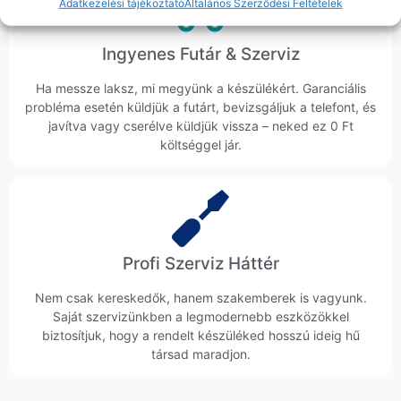
Adatkezelési tájékoztató
Általános Szerződési Feltételek
Ingyenes Futár & Szerviz
Ha messze laksz, mi megyünk a készülékért. Garanciális
probléma esetén küldjük a futárt, bevizsgáljuk a telefont, és
javítva vagy cserélve küldjük vissza – neked ez 0 Ft
költséggel jár.
Profi Szerviz Háttér
Nem csak kereskedők, hanem szakemberek is vagyunk.
Saját szervizünkben a legmodernebb eszközökkel
biztosítjuk, hogy a rendelt készüléked hosszú ideig hű
társad maradjon.