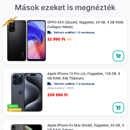
Mások ezeket is megnézték
OPPO A55 (Újszerű, független, 64 GB, 4 GB RAM,
Csillagos fekete)
Várható szállítás: 1-2 munkanap
32 990
Ft
27%
Apple iPhone 15 Pro (Jó, Független, 128 GB, 8
GB RAM, Kék Titánium)
Várható szállítás: 1-2 munkanap
Akkumulátor: 100%
209 990
Ft
100%
Prémium
Apple iPhone Xs Max (Kiváló, független, 64 GB, 4