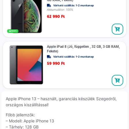
GB RAM, Fekete)
Várható szállítás: 1-2 munkanap
Akkumulátor: 100%
62 990
Ft
100%
Apple iPad 8 (Jó, független , 32 GB, 3 GB RAM,
Fekete)
Várható szállítás: 1-2 munkanap
59 990
Ft
Apple iPhone 13 – használt, garanciás készülék Szegedről,
országos kiszállítással!
Főbb jellemzők:
– Modell: Apple iPhone 13
– Tárhely: 128 GB