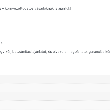
 – környezettudatos vásárlóknak is ajánljuk!
ge
y kérj beszámítási ajánlatot, és élvezd a megbízható, garanciás ké