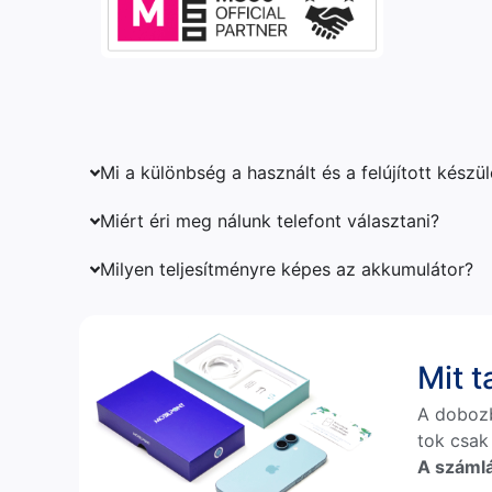
Mi a különbség a használt és a felújított készü
Miért éri meg nálunk telefont választani?
Milyen teljesítményre képes az akkumulátor?
Mit 
A doboz
tok csak
A számlá