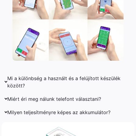
Mi a különbség a használt és a felújított készülék
között?
Miért éri meg nálunk telefont választani?
Milyen teljesítményre képes az akkumulátor?