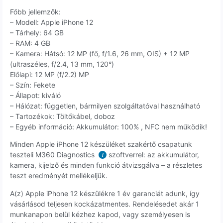
Főbb jellemzők:
– Modell: Apple iPhone 12
– Tárhely: 64 GB
– RAM: 4 GB
– Kamera: Hátsó: 12 MP (fő, f/1.6, 26 mm, OIS) + 12 MP
(ultraszéles, f/2.4, 13 mm, 120°)
Előlapi: 12 MP (f/2.2) MP
– Szín: Fekete
– Állapot: kiváló
– Hálózat: független, bármilyen szolgáltatóval használható
– Tartozékok: Töltőkábel, doboz
– Egyéb információ: Akkumulátor: 100% , NFC nem működik!
Minden Apple iPhone 12 készüléket szakértő csapatunk
teszteli M360 Diagnostics
szoftverrel: az akkumulátor,
i
kamera, kijelző és minden funkció átvizsgálva – a részletes
teszt eredményét mellékeljük.
A(z) Apple iPhone 12 készülékre 1 év garanciát adunk, így
vásárlásod teljesen kockázatmentes. Rendelésedet akár 1
munkanapon belül kézhez kapod, vagy személyesen is