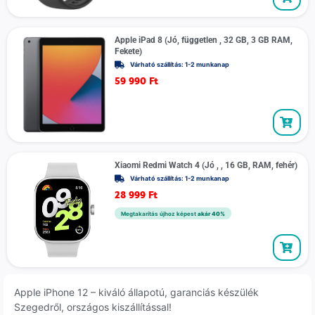
Apple iPad 8 (Jó, független , 32 GB, 3 GB RAM,
Fekete)
Várható szállítás: 1-2 munkanap
59 990
Ft
Xiaomi Redmi Watch 4 (Jó , , 16 GB, RAM, fehér)
Várható szállítás: 1-2 munkanap
28 999
Ft
Megtakarítás újhoz képest
akár 40%
Apple iPhone 12 – kiváló állapotú, garanciás készülék
Szegedről, országos kiszállítással!