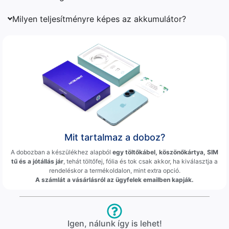
Milyen teljesítményre képes az akkumulátor?
Mit tartalmaz a doboz?
A dobozban a készülékhez alapból
egy töltőkábel, köszönőkártya, SIM
tű és a jótállás jár
, tehát töltőfej, fólia és tok csak akkor, ha kiválasztja a
rendeléskor a termékoldalon, mint extra opció.
A számlát a vásárlásról az ügyfelek emailben kapják.
Igen, nálunk így is lehet!