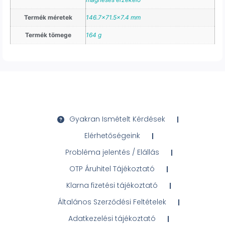
Termék méretek
146.7×71.5×7.4 mm
Termék tömege
164 g
Gyakran Ismételt Kérdések
Elérhetőségeink
Probléma jelentés / Elállás
OTP Áruhitel Tájékoztató
Klarna fizetési tájékoztató
Általános Szerződési Feltételek
Adatkezelési tájékoztató