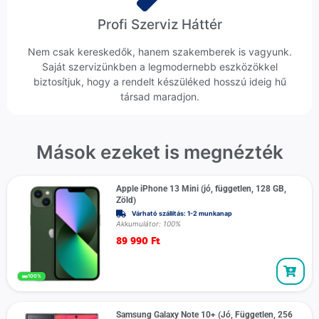
Profi Szerviz Háttér
Nem csak kereskedők, hanem szakemberek is vagyunk.
Saját szervizünkben a legmodernebb eszközökkel
biztosítjuk, hogy a rendelt készüléked hosszú ideig hű
társad maradjon.
Mások ezeket is megnézték
Apple iPhone 13 Mini (jó, független, 128 GB,
Zöld)
Várható szállítás: 1-2 munkanap
Akkumulátor: 100%
89 990
Ft
100%
Samsung Galaxy Note 10+ (Jó, Független, 256