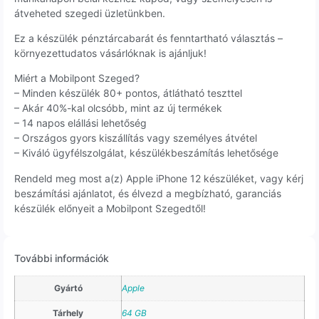
átveheted szegedi üzletünkben.
Ez a készülék pénztárcabarát és fenntartható választás –
környezettudatos vásárlóknak is ajánljuk!
Miért a Mobilpont Szeged?
– Minden készülék 80+ pontos, átlátható teszttel
– Akár 40%-kal olcsóbb, mint az új termékek
– 14 napos elállási lehetőség
– Országos gyors kiszállítás vagy személyes átvétel
– Kiváló ügyfélszolgálat, készülékbeszámítás lehetősége
Rendeld meg most a(z) Apple iPhone 12 készüléket, vagy kérj
beszámítási ajánlatot, és élvezd a megbízható, garanciás
készülék előnyeit a Mobilpont Szegedtől!
További információk
Gyártó
Apple
Tárhely
64 GB