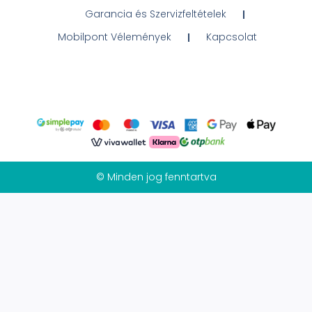
Garancia és Szervizfeltételek
Mobilpont Vélemények
Kapcsolat
© Minden jog fenntartva