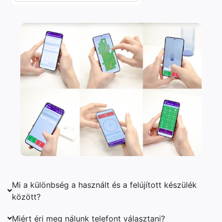
Mi a különbség a használt és a felújított készülék
között?
Miért éri meg nálunk telefont választani?