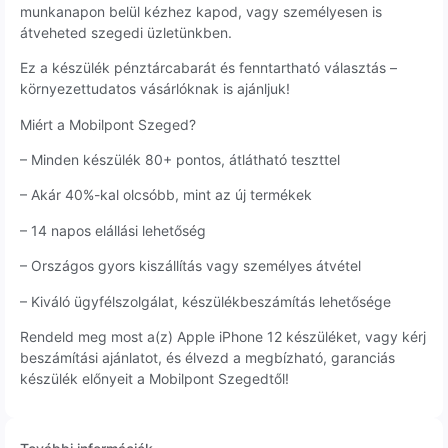
munkanapon belül kézhez kapod, vagy személyesen is
átveheted szegedi üzletünkben.
Ez a készülék pénztárcabarát és fenntartható választás –
környezettudatos vásárlóknak is ajánljuk!
Miért a Mobilpont Szeged?
– Minden készülék 80+ pontos, átlátható teszttel
– Akár 40%-kal olcsóbb, mint az új termékek
– 14 napos elállási lehetőség
– Országos gyors kiszállítás vagy személyes átvétel
– Kiváló ügyfélszolgálat, készülékbeszámítás lehetősége
Rendeld meg most a(z) Apple iPhone 12 készüléket, vagy kérj
beszámítási ajánlatot, és élvezd a megbízható, garanciás
készülék előnyeit a Mobilpont Szegedtől!