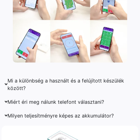
Mi a különbség a használt és a felújított készülék
között?
Miért éri meg nálunk telefont választani?
Milyen teljesítményre képes az akkumulátor?