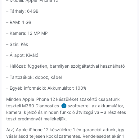
– Modell: Apple iPhone 12
– Tárhely: 64GB
– RAM: 4 GB
– Kamera: 12 MP MP
– Szín: Kék
– Állapot: Kiváló
– Hálózat: független, bármilyen szolgáltatóval használható
– Tartozékok: doboz, kábel
– Egyéb információ: Akkumulátor: 100%
Minden Apple iPhone 12 készüléket szakértő csapatunk
teszteli M360 Diagnostics
szoftverrel: az akkumulátor,
i
kamera, kijelző és minden funkció átvizsgálva – a részletes
teszt eredményét mellékeljük.
A(z) Apple iPhone 12 készülékre 1 év garanciát adunk, így
vásárlásod teljesen kockázatmentes. Rendelésedet akár 1