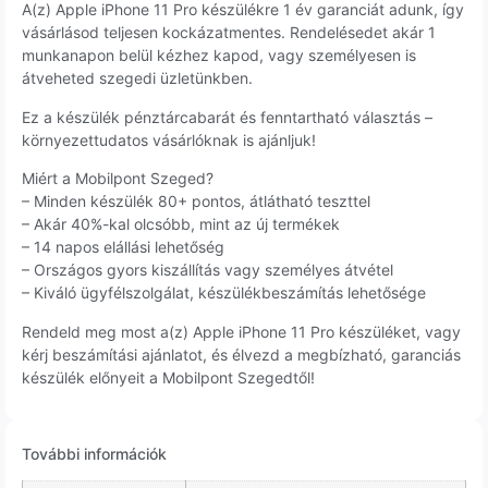
A(z) Apple iPhone 11 Pro készülékre 1 év garanciát adunk, így
vásárlásod teljesen kockázatmentes. Rendelésedet akár 1
munkanapon belül kézhez kapod, vagy személyesen is
átveheted szegedi üzletünkben.
Ez a készülék pénztárcabarát és fenntartható választás –
környezettudatos vásárlóknak is ajánljuk!
Miért a Mobilpont Szeged?
– Minden készülék 80+ pontos, átlátható teszttel
– Akár 40%-kal olcsóbb, mint az új termékek
– 14 napos elállási lehetőség
– Országos gyors kiszállítás vagy személyes átvétel
– Kiváló ügyfélszolgálat, készülékbeszámítás lehetősége
Rendeld meg most a(z) Apple iPhone 11 Pro készüléket, vagy
kérj beszámítási ajánlatot, és élvezd a megbízható, garanciás
készülék előnyeit a Mobilpont Szegedtől!
További információk