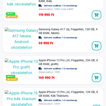
RAM, Kék)
Várható szállítás: 1-2 munkanap
Akkumulátor: 100% Csak eSIM!
119 990
Ft
100%
Prémium
Samsung Galaxy A17 (új, Független, 128 GB, 4
GB RAM, fekete)
Várható szállítás: 1-2 munkanap
59 990
Ft
Apple iPhone 13 Pro (Jó, Független, 256 GB, 6
GB RAM, grafit)
Várható szállítás: 1-2 munkanap
Akkumulátor: 100%
149 990
Ft
100%
Prémium
Apple iPhone 15 Pro (Jó, Független, 128 GB, 8
GB RAM, Kék Titánium)
Várható szállítás: 1-2 munkanap
Akkumulátor: 100%