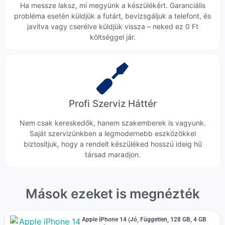
Ha messze laksz, mi megyünk a készülékért. Garanciális
probléma esetén küldjük a futárt, bevizsgáljuk a telefont, és
javítva vagy cserélve küldjük vissza – neked ez 0 Ft
költséggel jár.
Profi Szerviz Háttér
Nem csak kereskedők, hanem szakemberek is vagyunk.
Saját szervizünkben a legmodernebb eszközökkel
biztosítjuk, hogy a rendelt készüléked hosszú ideig hű
társad maradjon.
Mások ezeket is megnézték
Apple iPhone 14 (Jó, Független, 128 GB, 4 GB