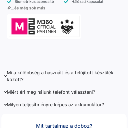
Biometrikus azonosító
Hálózati kapcsolat
...és még sok más
Mi a különbség a használt és a felújított készülék
között?
Miért éri meg nálunk telefont választani?
Milyen teljesítményre képes az akkumulátor?
Mit tartalmaz a doboz?