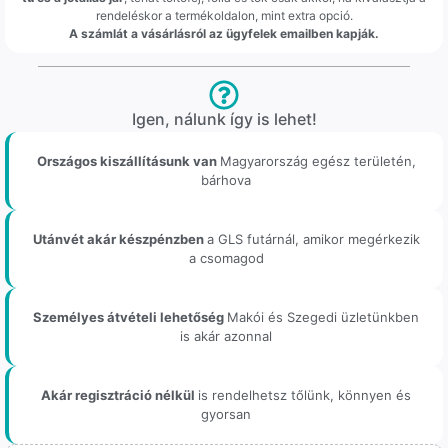
rendeléskor a termékoldalon, mint extra opció.
A számlát a vásárlásról az ügyfelek emailben kapják.
Igen, nálunk így is lehet!
Országos kiszállításunk van
Magyarország egész területén,
bárhova
Utánvét akár készpénzben
a GLS futárnál, amikor megérkezik
a csomagod
Személyes átvételi lehetőség
Makói és Szegedi üzletünkben
is akár azonnal
Akár regisztráció nélkül
is rendelhetsz tőlünk, könnyen és
gyorsan