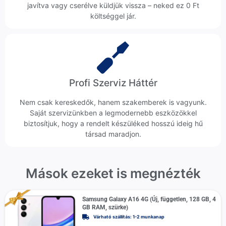
javítva vagy cserélve küldjük vissza – neked ez 0 Ft
költséggel jár.
Profi Szerviz Háttér
Nem csak kereskedők, hanem szakemberek is vagyunk.
Saját szervizünkben a legmodernebb eszközökkel
biztosítjuk, hogy a rendelt készüléked hosszú ideig hű
társad maradjon.
Mások ezeket is megnézték
Samsung Galaxy A16 4G (Új, független, 128 GB, 4
GB RAM, szürke)
Várható szállítás: 1-2 munkanap