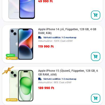
49 990
Ft
Apple iPhone 14 (Jó, Független, 128 GB, 4 GB
RAM, Kék)
Várható szállítás: 1-2 munkanap
Akkumulátor: 100% Csak eSIM!
119 990
Ft
100%
Prémium
Apple iPhone 15 (Újszerű, Független, 128 GB, 6
GB RAM, zöld)
Várható szállítás: 1-2 munkanap
Akkumulátor: 96% Csak eSIM!
189 990
Ft
Prémium