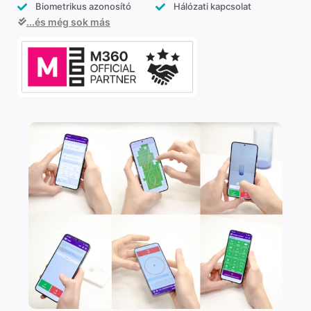
Biometrikus azonosító
Hálózati kapcsolat
...és még sok más