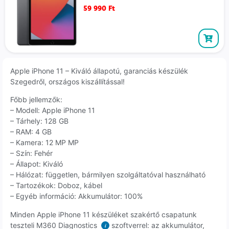
59 990
Ft
Apple iPhone 11 – Kiváló állapotú, garanciás készülék
Szegedről, országos kiszállítással!
Főbb jellemzők:
– Modell: Apple iPhone 11
– Tárhely: 128 GB
– RAM: 4 GB
– Kamera: 12 MP MP
– Szín: Fehér
– Állapot: Kiváló
– Hálózat: független, bármilyen szolgáltatóval használható
– Tartozékok: Doboz, kábel
– Egyéb információ: Akkumulátor: 100%
Minden Apple iPhone 11 készüléket szakértő csapatunk
teszteli M360 Diagnostics
szoftverrel: az akkumulátor,
i