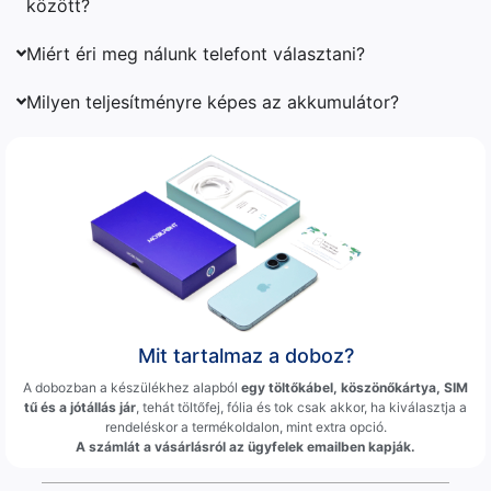
között?
Miért éri meg nálunk telefont választani?
Milyen teljesítményre képes az akkumulátor?
Mit tartalmaz a doboz?
A dobozban a készülékhez alapból
egy töltőkábel, köszönőkártya, SIM
tű és a jótállás jár
, tehát töltőfej, fólia és tok csak akkor, ha kiválasztja a
rendeléskor a termékoldalon, mint extra opció.
A számlát a vásárlásról az ügyfelek emailben kapják.