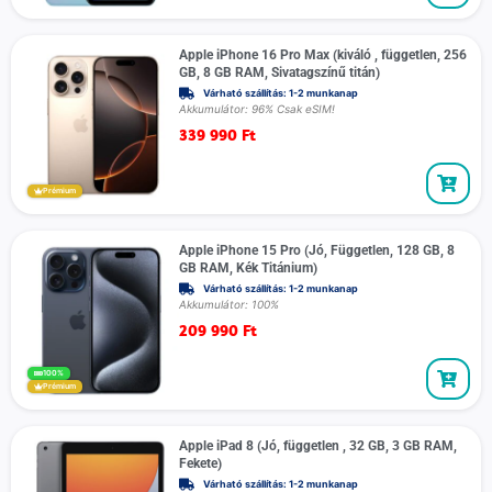
Apple iPhone 16 Pro Max (kiváló , független, 256
GB, 8 GB RAM, Sivatagszínű titán)
Várható szállítás: 1-2 munkanap
Akkumulátor: 96% Csak eSIM!
339 990
Ft
Prémium
Apple iPhone 15 Pro (Jó, Független, 128 GB, 8
GB RAM, Kék Titánium)
Várható szállítás: 1-2 munkanap
Akkumulátor: 100%
209 990
Ft
100%
Prémium
Apple iPad 8 (Jó, független , 32 GB, 3 GB RAM,
Fekete)
Várható szállítás: 1-2 munkanap