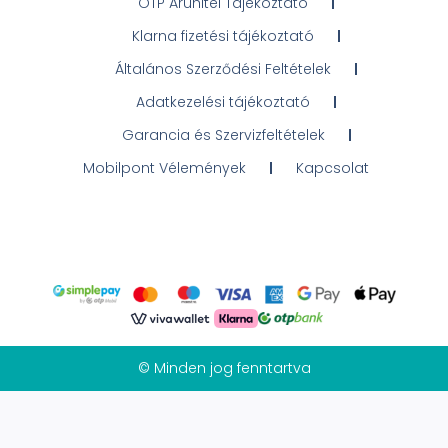
OTP Áruhitel Tájékoztató
Klarna fizetési tájékoztató
Általános Szerződési Feltételek
Adatkezelési tájékoztató
Garancia és Szervizfeltételek
Mobilpont Vélemények
Kapcsolat
© Minden jog fenntartva