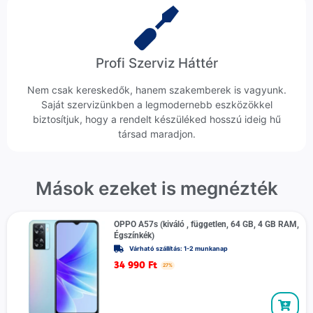
Profi Szerviz Háttér
Nem csak kereskedők, hanem szakemberek is vagyunk.
Saját szervizünkben a legmodernebb eszközökkel
biztosítjuk, hogy a rendelt készüléked hosszú ideig hű
társad maradjon.
Mások ezeket is megnézték
OPPO A57s (kiváló , független, 64 GB, 4 GB RAM,
Égszínkék)
Várható szállítás: 1-2 munkanap
34 990
Ft
27%