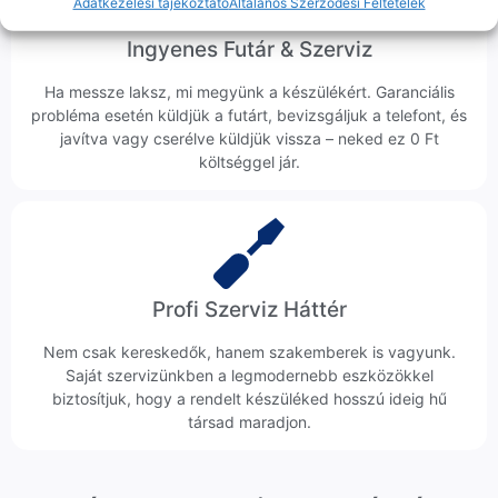
Adatkezelési tájékoztató
Általános Szerződési Feltételek
Ingyenes Futár & Szerviz
Ha messze laksz, mi megyünk a készülékért. Garanciális
probléma esetén küldjük a futárt, bevizsgáljuk a telefont, és
javítva vagy cserélve küldjük vissza – neked ez 0 Ft
költséggel jár.
Profi Szerviz Háttér
Nem csak kereskedők, hanem szakemberek is vagyunk.
Saját szervizünkben a legmodernebb eszközökkel
biztosítjuk, hogy a rendelt készüléked hosszú ideig hű
társad maradjon.