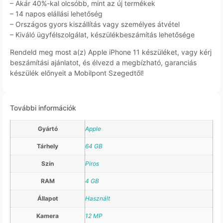
– Akár 40%-kal olcsóbb, mint az új termékek
– 14 napos elállási lehetőség
– Országos gyors kiszállítás vagy személyes átvétel
– Kiváló ügyfélszolgálat, készülékbeszámítás lehetősége
Rendeld meg most a(z) Apple iPhone 11 készüléket, vagy kérj
beszámítási ajánlatot, és élvezd a megbízható, garanciás
készülék előnyeit a Mobilpont Szegedtől!
További információk
Gyártó
Apple
Tárhely
64 GB
Szín
Piros
RAM
4 GB
Állapot
Használt
Kamera
12 MP