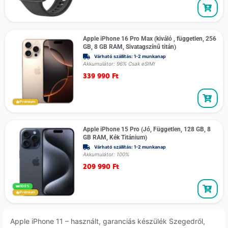
Apple iPhone 16 Pro Max (kiváló , független, 256
GB, 8 GB RAM, Sivatagszínű titán)
Várható szállítás: 1-2 munkanap
Akkumulátor: 96% Csak eSIM!
339 990
Ft
Prémium
Apple iPhone 15 Pro (Jó, Független, 128 GB, 8
GB RAM, Kék Titánium)
Várható szállítás: 1-2 munkanap
Akkumulátor: 100%
209 990
Ft
100%
Prémium
Apple iPhone 11 – használt, garanciás készülék Szegedről,