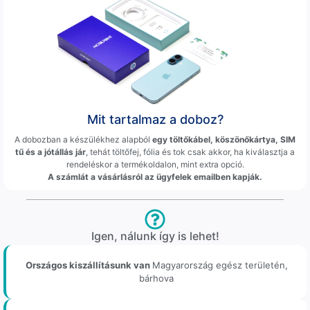
Mit tartalmaz a doboz?
A dobozban a készülékhez alapból
egy töltőkábel, köszönőkártya, SIM
tű és a jótállás jár
, tehát töltőfej, fólia és tok csak akkor, ha kiválasztja a
rendeléskor a termékoldalon, mint extra opció.
A számlát a vásárlásról az ügyfelek emailben kapják.
Igen, nálunk így is lehet!
Országos kiszállításunk van
Magyarország egész területén,
bárhova