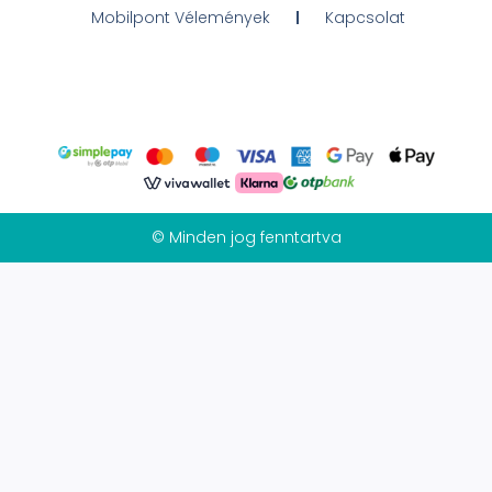
Mobilpont Vélemények
Kapcsolat
© Minden jog fenntartva