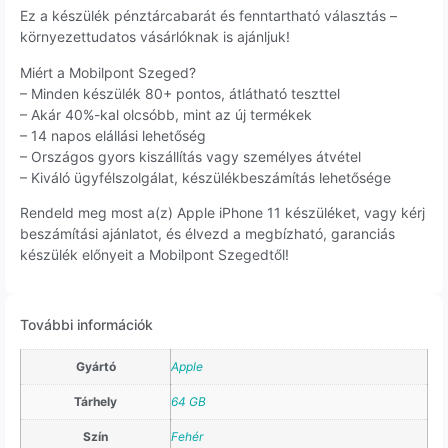
Ez a készülék pénztárcabarát és fenntartható választás –
környezettudatos vásárlóknak is ajánljuk!
Miért a Mobilpont Szeged?
– Minden készülék 80+ pontos, átlátható teszttel
– Akár 40%-kal olcsóbb, mint az új termékek
– 14 napos elállási lehetőség
– Országos gyors kiszállítás vagy személyes átvétel
– Kiváló ügyfélszolgálat, készülékbeszámítás lehetősége
Rendeld meg most a(z) Apple iPhone 11 készüléket, vagy kérj
beszámítási ajánlatot, és élvezd a megbízható, garanciás
készülék előnyeit a Mobilpont Szegedtől!
További információk
Gyártó
Apple
Tárhely
64 GB
Szín
Fehér