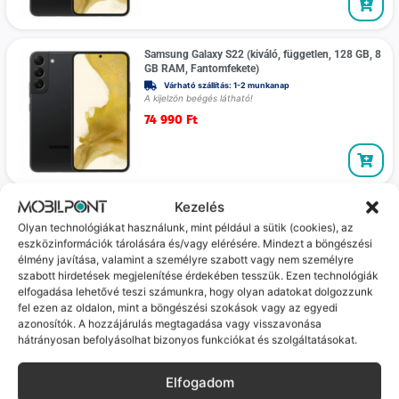
Samsung Galaxy S22 (kiváló, független, 128 GB, 8
GB RAM, Fantomfekete)
Várható szállítás: 1-2 munkanap
A kijelzön beégés látható!
74 990
Ft
Kezelés
Samsung Galaxy S22 (kiváló, független, 128 GB, 8
GB RAM, Fekete)
Olyan technológiákat használunk, mint például a sütik (cookies), az
Várható szállítás: 1-2 munkanap
eszközinformációk tárolására és/vagy elérésére. Mindezt a böngészési
A készülék beállításai angol nyelvűek, az
élmény javítása, valamint a személyre szabott vagy nem személyre
alkalmazások nyelve magyar
szabott hirdetések megjelenítése érdekében tesszük. Ezen technológiák
74 990
Ft
elfogadása lehetővé teszi számunkra, hogy olyan adatokat dolgozzunk
fel ezen az oldalon, mint a böngészési szokások vagy az egyedi
azonosítók. A hozzájárulás megtagadása vagy visszavonása
hátrányosan befolyásolhat bizonyos funkciókat és szolgáltatásokat.
Samsung Galaxy S22 (jó, független, 128 GB, 8 GB
RAM, Rózsaszín arany)
Elfogadom
Várható szállítás: 1-2 munkanap