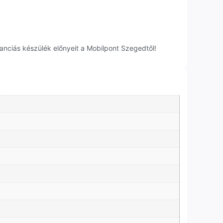
anciás készülék előnyeit a Mobilpont Szegedtől!