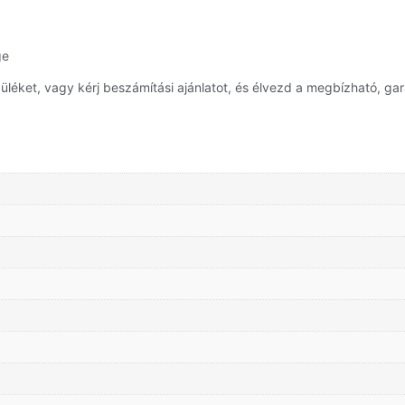
ge
éket, vagy kérj beszámítási ajánlatot, és élvezd a megbízható, gar