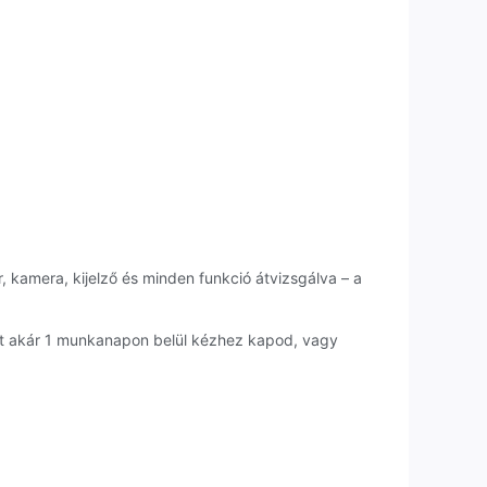
, kamera, kijelző és minden funkció átvizsgálva – a
et akár 1 munkanapon belül kézhez kapod, vagy