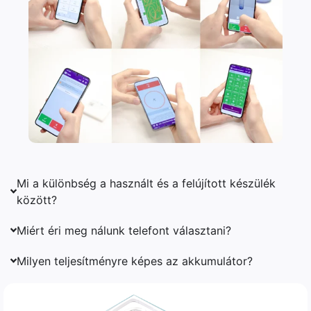
Mi a különbség a használt és a felújított készülék
között?
Miért éri meg nálunk telefont választani?
Milyen teljesítményre képes az akkumulátor?