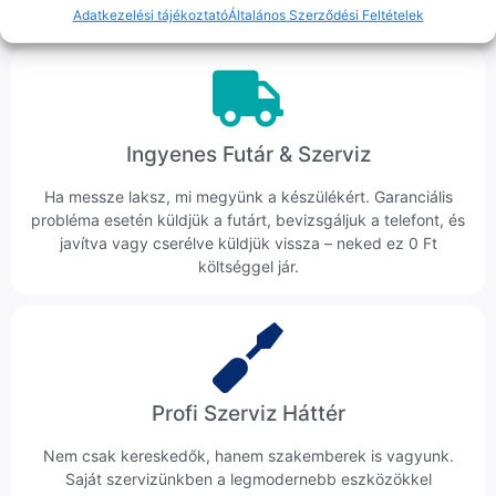
veszik az ügyedet.
Adatkezelési tájékoztató
Általános Szerződési Feltételek
Ingyenes Futár & Szerviz
Ha messze laksz, mi megyünk a készülékért. Garanciális
probléma esetén küldjük a futárt, bevizsgáljuk a telefont, és
javítva vagy cserélve küldjük vissza – neked ez 0 Ft
költséggel jár.
Profi Szerviz Háttér
Nem csak kereskedők, hanem szakemberek is vagyunk.
Saját szervizünkben a legmodernebb eszközökkel