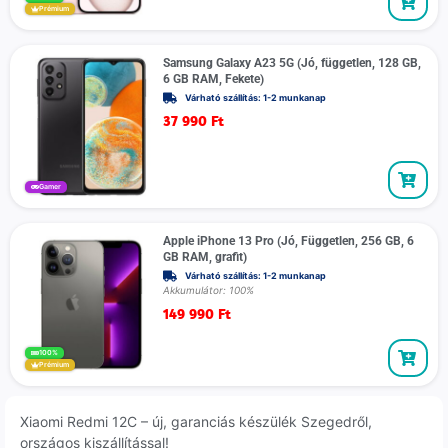
Prémium
Samsung Galaxy A23 5G (Jó, független, 128 GB,
6 GB RAM, Fekete)
Várható szállítás: 1-2 munkanap
37 990
Ft
Gamer
Apple iPhone 13 Pro (Jó, Független, 256 GB, 6
GB RAM, grafit)
Várható szállítás: 1-2 munkanap
Akkumulátor: 100%
149 990
Ft
100%
Prémium
Xiaomi Redmi 12C – új, garanciás készülék Szegedről,
országos kiszállítással!