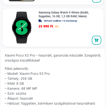
Samsung Galaxy Watch 4 40mm (kiváló,
független, 16 GB, 1,5 GB RAM, fekete)
Várható szállítás: 1-2 munkanap
25 990
Ft
27%
Xiaomi Poco X3 Pro – használt, garanciás készülék Szegedről,
országos kiszállítással!
Főbb jellemzők:
– Modell: Xiaomi Poco X3 Pro
– Tárhely: 256 GB
– RAM: 8 GB
– Kamera: 48 MP MP
– Szín: szürke
– Állapot: használt
– Hálózat: független, bármilyen szolgáltatóval használható