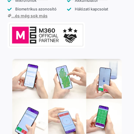
Mikrofonok
Akkumulátor
Biometrikus azonosító
Hálózati kapcsolat
...és még sok más