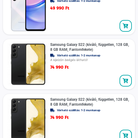
Várható szállítás: 1-2 munkanap
49 990
Ft
Samsung Galaxy S22 (kiváló, független, 128 GB,
8 GB RAM, Fantomfekete)
Várható szállítás: 1-2 munkanap
A kijelzön beégés látható!
74 990
Ft
Samsung Galaxy S22 (kiváló, független, 128 GB,
8 GB RAM, Fantomfekete)
Várható szállítás: 1-2 munkanap
74 990
Ft