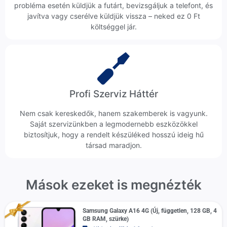
probléma esetén küldjük a futárt, bevizsgáljuk a telefont, és
javítva vagy cserélve küldjük vissza – neked ez 0 Ft
költséggel jár.
Profi Szerviz Háttér
Nem csak kereskedők, hanem szakemberek is vagyunk.
Saját szervizünkben a legmodernebb eszközökkel
biztosítjuk, hogy a rendelt készüléked hosszú ideig hű
társad maradjon.
Mások ezeket is megnézték
Samsung Galaxy A16 4G (Új, független, 128 GB, 4
GB RAM, szürke)