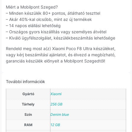
Miért a Mobilpont Szeged?
– Minden készülék 80+ pontos, átlátható teszttel
– Akár 40%-kal olcsóbb, mint az új termékek
– 14 napos elállási lehetőség
– Országos gyors kiszállítás vagy személyes átvétel
– Kiváló ügyfélszolgálat, készülékbeszámítás lehetősége
Rendeld meg most a(z) Xiaomi Poco F8 Ultra készüléket,
vagy kérj beszámítási ajánlatot, és élvezd a megbízható,
garanciás készülék előnyeit a Mobilpont Szegedtől!
További információk
Gyártó
Xiaomi
Tárhely
256 GB
Szín
Denim blue
RAM
12 GB