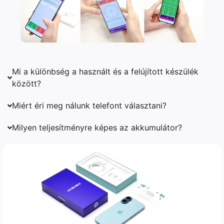
Mi a különbség a használt és a felújított készülék
között?
Miért éri meg nálunk telefont választani?
Milyen teljesítményre képes az akkumulátor?