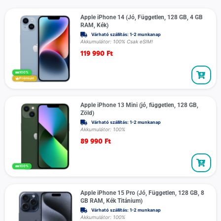
Apple iPhone 14 (Jó, Független, 128 GB, 4 GB
RAM, Kék)
Várható szállítás: 1-2 munkanap
Akkumulátor: 100% Csak eSIM!
119 990
Ft
100%
Prémium
Apple iPhone 13 Mini (jó, független, 128 GB,
Zöld)
Várható szállítás: 1-2 munkanap
Akkumulátor: 100%
89 990
Ft
100%
Apple iPhone 15 Pro (Jó, Független, 128 GB, 8
GB RAM, Kék Titánium)
Várható szállítás: 1-2 munkanap
Akkumulátor: 100%