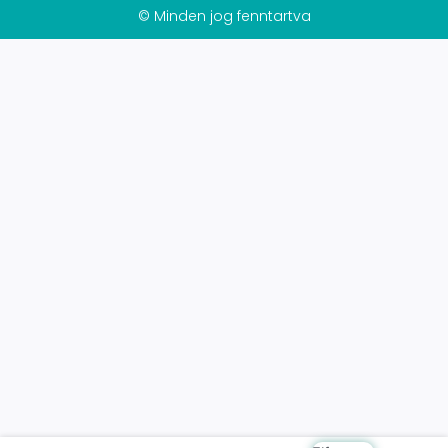
© Minden jog fenntartva