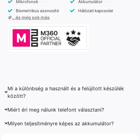
Mikrofonok
Akkumulátor
Biometrikus azonosító
Hálózati kapcsolat
...és még sok más
Mi a különbség a használt és a felújított készülék
között?
Miért éri meg nálunk telefont választani?
Milyen teljesítményre képes az akkumulátor?