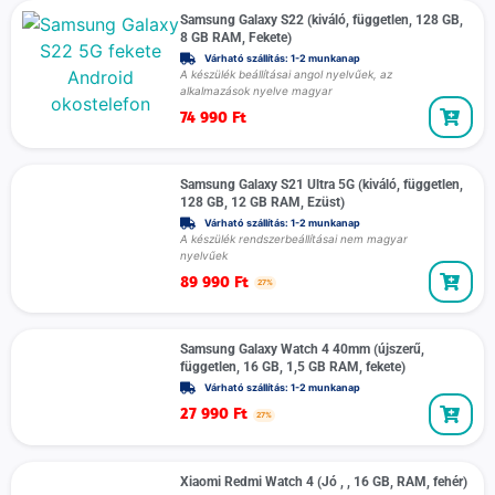
Samsung Galaxy S22 (kiváló, független, 128 GB,
8 GB RAM, Fekete)
Várható szállítás: 1-2 munkanap
A készülék beállításai angol nyelvűek, az
alkalmazások nyelve magyar
74 990
Ft
Samsung Galaxy S21 Ultra 5G (kiváló, független,
128 GB, 12 GB RAM, Ezüst)
Várható szállítás: 1-2 munkanap
A készülék rendszerbeállításai nem magyar
nyelvűek
89 990
Ft
27%
Samsung Galaxy Watch 4 40mm (újszerű,
független, 16 GB, 1,5 GB RAM, fekete)
Várható szállítás: 1-2 munkanap
27 990
Ft
27%
Xiaomi Redmi Watch 4 (Jó , , 16 GB, RAM, fehér)