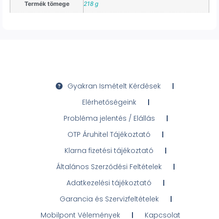
Termék tömege
218 g
Gyakran Ismételt Kérdések
Elérhetőségeink
Probléma jelentés / Elállás
OTP Áruhitel Tájékoztató
Klarna fizetési tájékoztató
Általános Szerződési Feltételek
Adatkezelési tájékoztató
Garancia és Szervizfeltételek
Mobilpont Vélemények
Kapcsolat