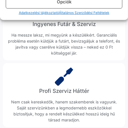
Opciók
Adatkezelési tájékoztató
Általános Szerződési Feltételek
Ingyenes Futár & Szerviz
Ha messze laksz, mi megyünk a készülékért. Garanciális
probléma esetén küldjük a futárt, bevizsgáljuk a telefont, és
javítva vagy cserélve küldjük vissza – neked ez 0 Ft
költséggel jár.
Profi Szerviz Háttér
Nem csak kereskedők, hanem szakemberek is vagyunk.
Saját szervizünkben a legmodernebb eszközökkel
biztosítjuk, hogy a rendelt készüléked hosszú ideig hű
társad maradjon.