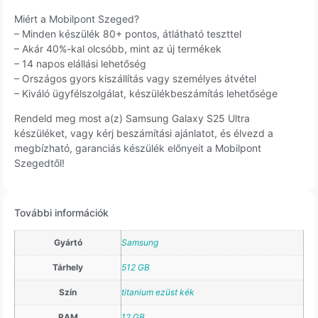
Miért a Mobilpont Szeged?
– Minden készülék 80+ pontos, átlátható teszttel
– Akár 40%-kal olcsóbb, mint az új termékek
– 14 napos elállási lehetőség
– Országos gyors kiszállítás vagy személyes átvétel
– Kiváló ügyfélszolgálat, készülékbeszámítás lehetősége
Rendeld meg most a(z) Samsung Galaxy S25 Ultra
készüléket, vagy kérj beszámítási ajánlatot, és élvezd a
megbízható, garanciás készülék előnyeit a Mobilpont
Szegedtől!
További információk
Gyártó
Samsung
Tárhely
512 GB
Szín
titanium ezüst kék
RAM
12 GB