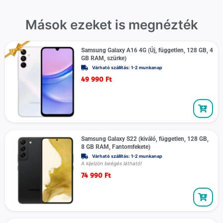
Mások ezeket is megnézték
Samsung Galaxy A16 4G (Új, független, 128 GB, 4
GB RAM, szürke)
Várható szállítás: 1-2 munkanap
49 990
Ft
Samsung Galaxy S22 (kiváló, független, 128 GB,
8 GB RAM, Fantomfekete)
Várható szállítás: 1-2 munkanap
A kijelzön beégés látható!
74 990
Ft