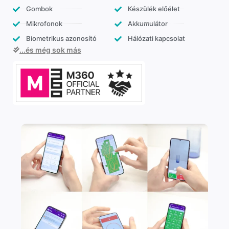
Gombok
Készülék előélet
Mikrofonok
Akkumulátor
Biometrikus azonosító
Hálózati kapcsolat
...és még sok más