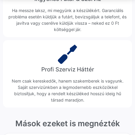
Ha messze laksz, mi megyünk a készülékért. Garanciális
probléma esetén küldjük a futárt, bevizsgáljuk a telefont, és
javítva vagy cserélve küldjük vissza – neked ez 0 Ft
költséggel jár.
Profi Szerviz Háttér
Nem csak kereskedők, hanem szakemberek is vagyunk.
Saját szervizünkben a legmodernebb eszközökkel
biztosítjuk, hogy a rendelt készüléked hosszú ideig hű
társad maradjon.
Mások ezeket is megnézték