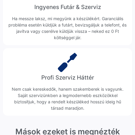
Ingyenes Futár & Szerviz
Ha messze laksz, mi megyünk a készülékért. Garanciális
probléma esetén küldjük a futárt, bevizsgáljuk a telefont, és
javítva vagy cserélve küldjük vissza – neked ez 0 Ft
költséggel jár.
Profi Szerviz Háttér
Nem csak kereskedők, hanem szakemberek is vagyunk.
Saját szervizünkben a legmodernebb eszközökkel
biztosítjuk, hogy a rendelt készüléked hosszú ideig hű
társad maradjon.
Mások ezeket is megnézték