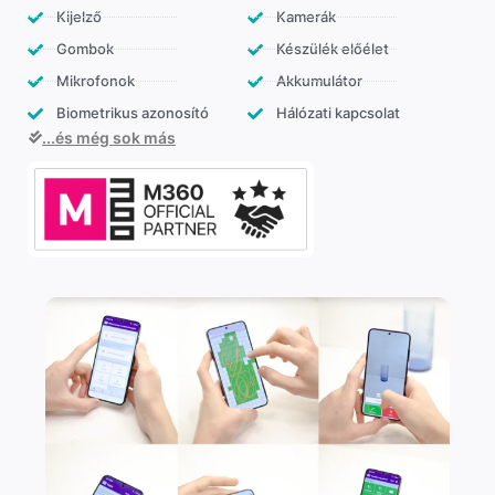
Kijelző
Kamerák
Gombok
Készülék előélet
Mikrofonok
Akkumulátor
Biometrikus azonosító
Hálózati kapcsolat
...és még sok más