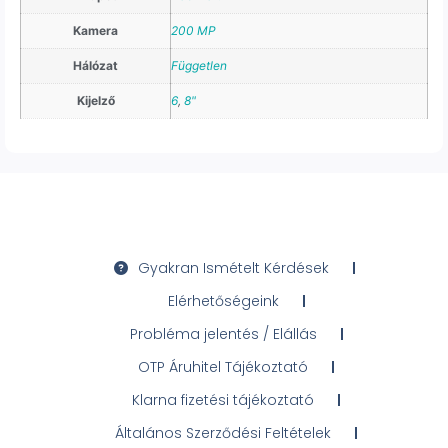
Kamera
200 MP
Hálózat
Független
Kijelző
6
,
8"
Gyakran Ismételt Kérdések
Elérhetőségeink
Probléma jelentés / Elállás
OTP Áruhitel Tájékoztató
Klarna fizetési tájékoztató
Általános Szerződési Feltételek