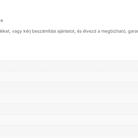
ge
et, vagy kérj beszámítási ajánlatot, és élvezd a megbízható, garan