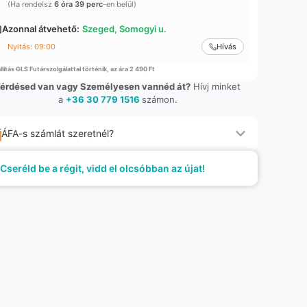
(Ha rendelsz
6 óra 39 perc
-en belül)
Azonnal átvehető:
Szeged, Somogyi u.
Nyitás: 09:00
Hívás
llítás GLS Futárszolgálattal történik, az ára 2 490 Ft
érdésed van vagy Személyesen vannéd át?
Hívj minket
a
+36 30 779 1516
számon.
ÁFA-s számlát szeretnél?
Cseréld be a régit, vidd el olcsóbban az újat!