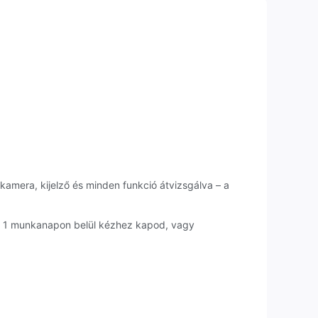
 kamera, kijelző és minden funkció átvizsgálva – a
ár 1 munkanapon belül kézhez kapod, vagy