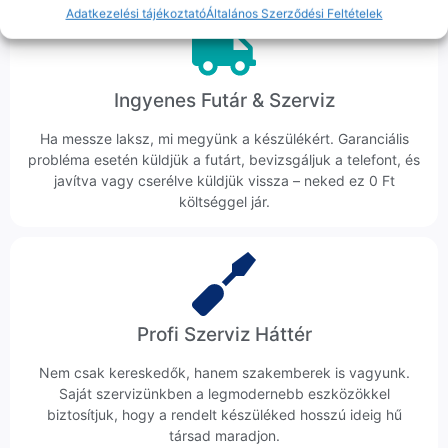
Adatkezelési tájékoztató
Általános Szerződési Feltételek
Ingyenes Futár & Szerviz
Ha messze laksz, mi megyünk a készülékért. Garanciális
probléma esetén küldjük a futárt, bevizsgáljuk a telefont, és
javítva vagy cserélve küldjük vissza – neked ez 0 Ft
költséggel jár.
Profi Szerviz Háttér
Nem csak kereskedők, hanem szakemberek is vagyunk.
Saját szervizünkben a legmodernebb eszközökkel
biztosítjuk, hogy a rendelt készüléked hosszú ideig hű
társad maradjon.