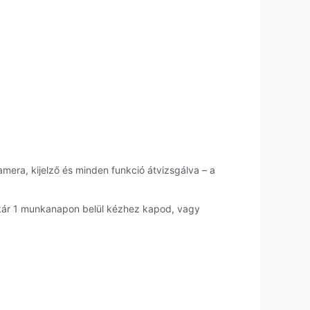
amera, kijelző és minden funkció átvizsgálva – a
akár 1 munkanapon belül kézhez kapod, vagy