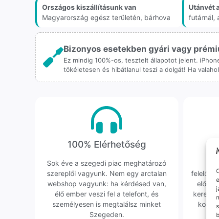
Országos kiszállításunk van
Utánvét 
Magyarország egész területén, bárhova
futárnál
Bizonyos esetekben gyári vagy prémiu
Ez mindig 100%-os, tesztelt állapotot jelent. iPho
tökéletesen és hibátlanul teszi a dolgát! Ha valah
100% Elérhetőség
K
Sok éve a szegedi piac meghatározó
Hi
O
szereplői vagyunk. Nem egy arctalan
felelőssé
e
webshop vagyunk: ha kérdésed van,
előfor
j
élő ember veszi fel a telefont, és
keresün
m
személyesen is megtalálsz minket
kollég
s
Szegeden.