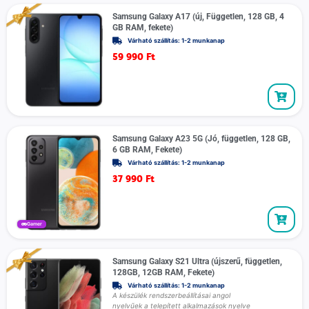
Samsung Galaxy A17 (új, Független, 128 GB, 4
GB RAM, fekete)
Várható szállítás: 1-2 munkanap
59 990
Ft
Samsung Galaxy A23 5G (Jó, független, 128 GB,
6 GB RAM, Fekete)
Várható szállítás: 1-2 munkanap
37 990
Ft
Gamer
Samsung Galaxy S21 Ultra (újszerű, független,
128GB, 12GB RAM, Fekete)
Várható szállítás: 1-2 munkanap
A készülék rendszerbeállításai angol
nyelvűek a telepített alkalmazások nyelve