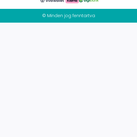
© Minden jog fenntartva