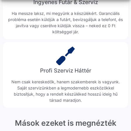
Ingyenes Futár & Szerviz
Ha messze laksz, mi megyünk a készülékért. Garanciális
probléma esetén küldjük a futárt, bevizsgáljuk a telefont, és
javítva vagy cserélve küldjük vissza – neked ez 0 Ft
költséggel jár.
Profi Szerviz Háttér
Nem csak kereskedők, hanem szakemberek is vagyunk.
Saját szervizünkben a legmodernebb eszközökkel
biztosítjuk, hogy a rendelt készüléked hosszú ideig hű
társad maradjon.
Mások ezeket is megnézték