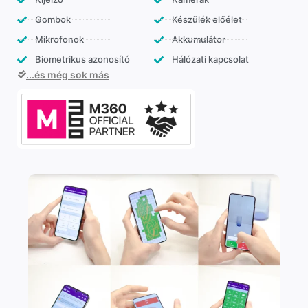
Gombok
Készülék előélet
Mikrofonok
Akkumulátor
Biometrikus azonosító
Hálózati kapcsolat
...és még sok más