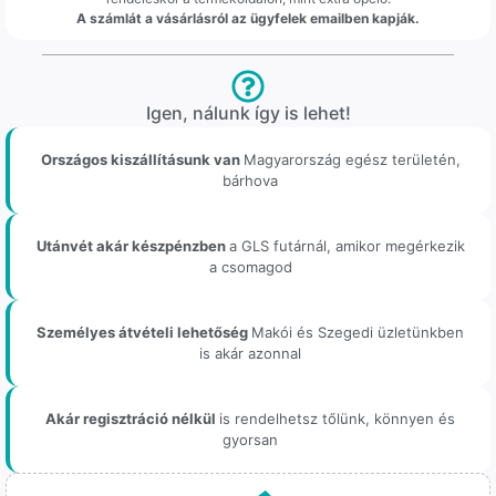
A számlát a vásárlásról az ügyfelek emailben kapják.
Igen, nálunk így is lehet!
Országos kiszállításunk van
Magyarország egész területén,
bárhova
Utánvét akár készpénzben
a GLS futárnál, amikor megérkezik
a csomagod
Személyes átvételi lehetőség
Makói és Szegedi üzletünkben
is akár azonnal
Akár regisztráció nélkül
is rendelhetsz tőlünk, könnyen és
gyorsan