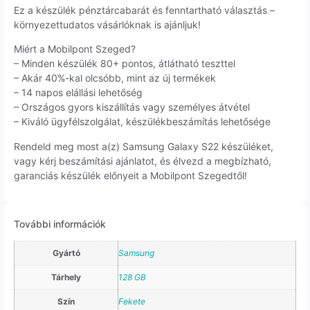
Ez a készülék pénztárcabarát és fenntartható választás –
környezettudatos vásárlóknak is ajánljuk!
Miért a Mobilpont Szeged?
– Minden készülék 80+ pontos, átlátható teszttel
– Akár 40%-kal olcsóbb, mint az új termékek
– 14 napos elállási lehetőség
– Országos gyors kiszállítás vagy személyes átvétel
– Kiváló ügyfélszolgálat, készülékbeszámítás lehetősége
Rendeld meg most a(z) Samsung Galaxy S22 készüléket,
vagy kérj beszámítási ajánlatot, és élvezd a megbízható,
garanciás készülék előnyeit a Mobilpont Szegedtől!
További információk
Gyártó
Samsung
Tárhely
128 GB
Szín
Fekete