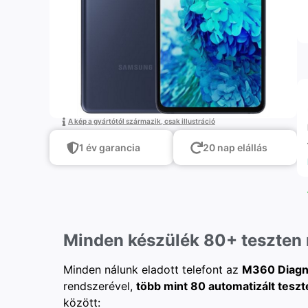
A kép a gyártótól származik, csak illustráció
1 év garancia
20 nap elállás
Minden készülék 80+ teszten
Minden nálunk eladott telefont az
M360 Diagn
rendszerével,
több mint 80 automatizált teszt
között: