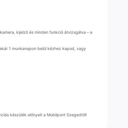
 kamera, kijelző és minden funkció átvizsgálva – a
 akár 1 munkanapon belül kézhez kapod, vagy
ciás készülék előnyeit a Mobilpont Szegedtől!