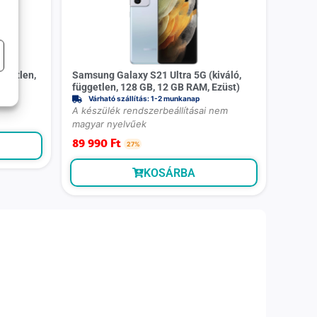
ggetlen,
Samsung Galaxy S21 Ultra 5G (kiváló,
te)
független, 128 GB, 12 GB RAM, Ezüst)
Várható szállítás: 1-2 munkanap
A készülék rendszerbeállításai nem
magyar nyelvűek
89 990
Ft
27%
KOSÁRBA