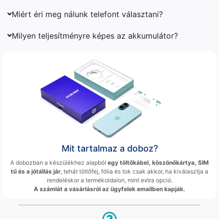
Miért éri meg nálunk telefont választani?
Milyen teljesítményre képes az akkumulátor?
Mit tartalmaz a doboz?
A dobozban a készülékhez alapból
egy töltőkábel, köszönőkártya, SIM
tű és a jótállás jár
, tehát töltőfej, fólia és tok csak akkor, ha kiválasztja a
rendeléskor a termékoldalon, mint extra opció.
A számlát a vásárlásról az ügyfelek emailben kapják.