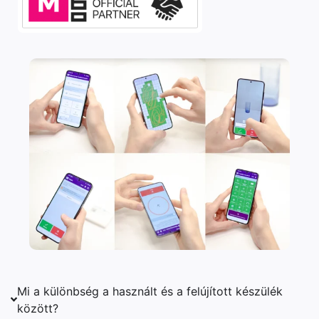
Mi a különbség a használt és a felújított készülék
között?