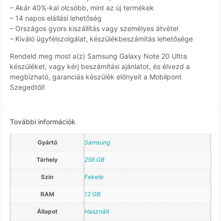
– Akár 40%-kal olcsóbb, mint az új termékek
– 14 napos elállási lehetőség
– Országos gyors kiszállítás vagy személyes átvétel
– Kiváló ügyfélszolgálat, készülékbeszámítás lehetősége
Rendeld meg most a(z) Samsung Galaxy Note 20 Ultra
készüléket, vagy kérj beszámítási ajánlatot, és élvezd a
megbízható, garanciás készülék előnyeit a Mobilpont
Szegedtől!
További információk
Gyártó
Samsung
Tárhely
256 GB
Szín
Fekete
RAM
12 GB
Állapot
Használt