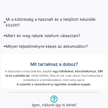
Mi a különbség a használt és a felújított készülék
között?
Miért éri meg nálunk telefont választani?
Milyen teljesítményre képes az akkumulátor?
Mit tartalmaz a doboz?
A dobozban a készülékhez alapból
egy töltőkábel, köszönőkártya, SIM
tű és a jótállás jár
, tehát töltőfej, fólia és tok csak akkor, ha kiválasztja a
rendeléskor a termékoldalon, mint extra opció.
A számlát a vásárlásról az ügyfelek emailben kapják.
Igen, nálunk így is lehet!